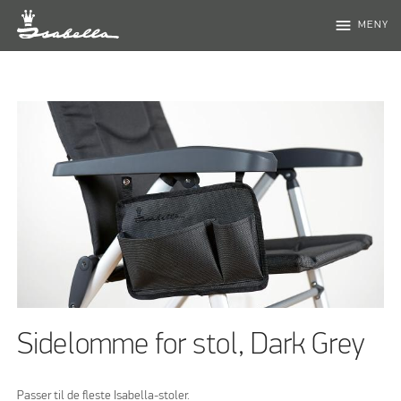
menu
MENY
Sidelomme for stol, Dark Grey
Passer til de fleste Isabella-stoler.