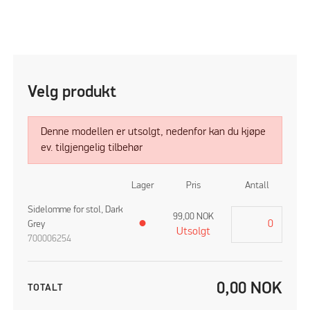
Velg produkt
Denne modellen er utsolgt, nedenfor kan du kjøpe
ev. tilgjengelig tilbehør
Lager
Pris
Antall
Sidelomme for stol, Dark
99,00
NOK
Grey
●
Utsolgt
700006254
0,00
NOK
TOTALT