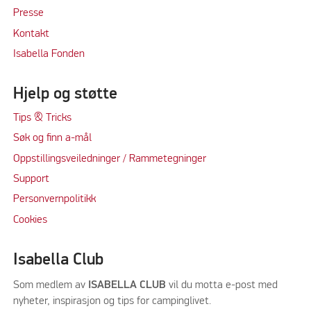
Press
e
Kontakt
Isabella Fonden
Hjelp og støtte
Tips & Tricks
Søk og finn a-mål
Oppstillingsveiledninger / Rammetegninger
Support
Personvernpolitikk
Cookie
s
Isabella Club
Som medlem av
ISABELLA CLUB
vil du motta e-post med
nyheter, inspirasjon og tips for campinglivet.