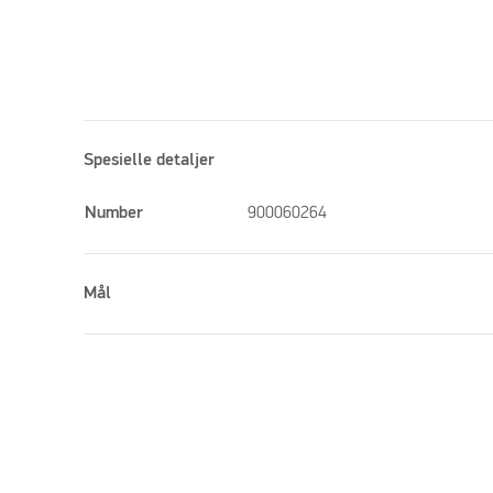
Spesielle detaljer
Number
900060264
Mål