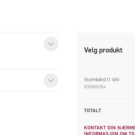
Velg produkt
Stormbånd (1 stk)
900060264
TOTALT
KONTAKT DIN NÆRME
INFORMASJON OM TIL