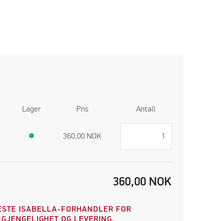
Lager
Pris
Antall
●
360,00
NOK
360,00
NOK
STE ISABELLA-FORHANDLER FOR
GJENGELIGHET OG LEVERING.