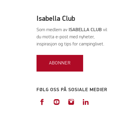
Isabella Club
Som medlem av
ISABELLA CLUB
vil
du motta e-post med nyheter,
inspirasjon og tips for campinglivet.
ABONNER
FØLG OSS PÅ SOSIALE MEDIER