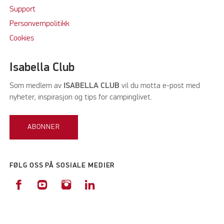
Support
Personvernpolitikk
Cookie
s
Isabella Club
Som medlem av
ISABELLA CLUB
vil du motta e-post med
nyheter, inspirasjon og tips for campinglivet.
ABONNER
FØLG OSS PÅ SOSIALE MEDIER