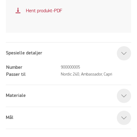
vertical_align_bottom
Hent produkt-PDF
Spesielle detaljer
Number
900000005
Passer til
Nordic 240, Ambassador, Capri
Materiale
Mål