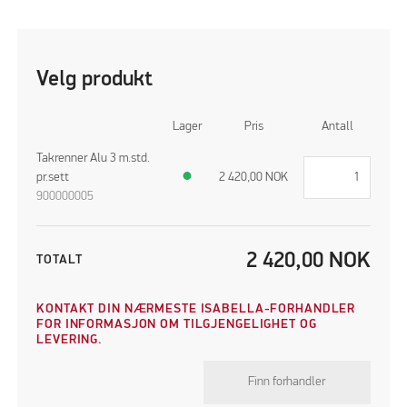
Velg produkt
Lager
Pris
Antall
Takrenner Alu 3 m.std.
pr.sett
●
2 420,00
NOK
900000005
2 420,00
NOK
TOTALT
KONTAKT DIN NÆRMESTE ISABELLA-FORHANDLER
FOR INFORMASJON OM TILGJENGELIGHET OG
LEVERING.
Finn forhandler