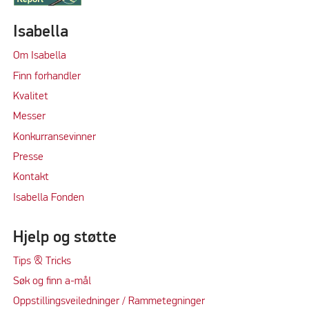
Isabella
Om Isabella
Finn forhandler
Kvalitet
M
e
sser
Konkurransevinner
Press
e
Kontakt
Isabella Fonden
Hjelp og støtte
Tips & Tricks
Søk og finn a-mål
Oppstillingsveiledninger / Rammetegninger