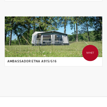
NYHET
AMBASSADOR ETNA A915/G16