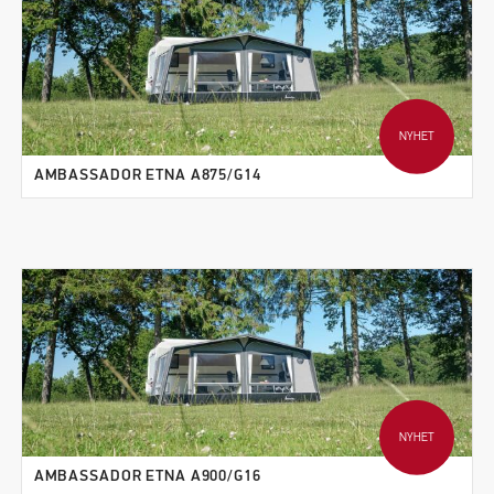
NYHET
AMBASSADOR ETNA A875/G14
NYHET
AMBASSADOR ETNA A900/G16