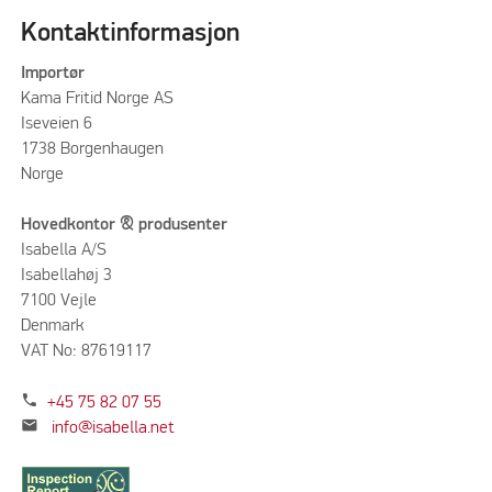
Kontaktinformasjon
Importør
Kama Fritid Norge AS
Iseveien 6
1738 Borgenhaugen
Norge
Hovedkontor & produsenter
Isabella A/S
Isabellahøj 3
7100 Vejle
Denmark
VAT No: 87619117
phone
+45 75 82 07 55
mail
info@isabella.net