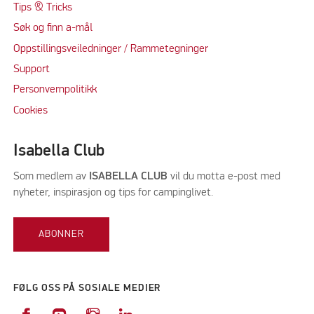
Tips & Tricks
Søk og finn a-mål
Oppstillingsveiledninger / Rammetegninger
Support
Personvernpolitikk
Cookie
s
Isabella Club
Som medlem av
ISABELLA CLUB
vil du motta e-post med
nyheter, inspirasjon og tips for campinglivet.
ABONNER
FØLG OSS PÅ SOSIALE MEDIER