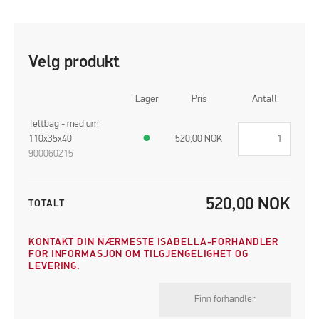
Velg produkt
Lager
Pris
Antall
Teltbag - medium
110x35x40
●
520,00
NOK
900060215
520,00
NOK
TOTALT
KONTAKT DIN NÆRMESTE ISABELLA-FORHANDLER
FOR INFORMASJON OM TILGJENGELIGHET OG
LEVERING.
Finn forhandler