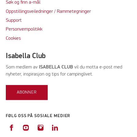
Søk og finn a-mål
Oppstillingsveiledninger / Rammetegninger
Support
Personvernpolitikk
Cookie
s
Isabella Club
Som medlem av
ISABELLA CLUB
vil du motta e-post med
nyheter, inspirasjon og tips for campinglivet.
ABONNER
FØLG OSS PÅ SOSIALE MEDIER