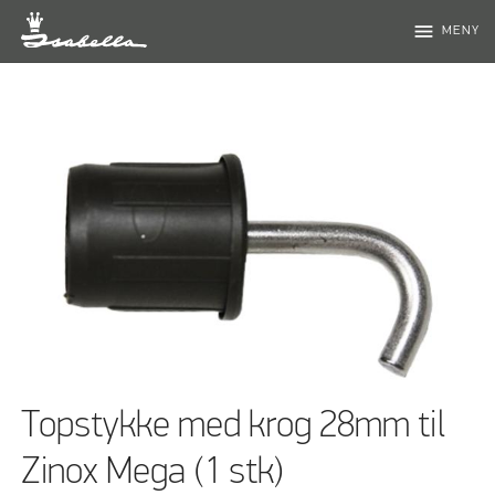
menu
MENY
Topstykke med krog 28mm til
Zinox Mega (1 stk)