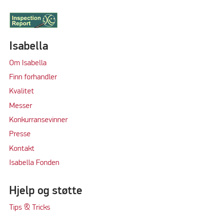
Isabella
Om Isabella
Finn forhandler
Kvalitet
M
e
sser
Konkurransevinner
Press
e
Kontakt
Isabella Fonden
Hjelp og støtte
Tips & Tricks