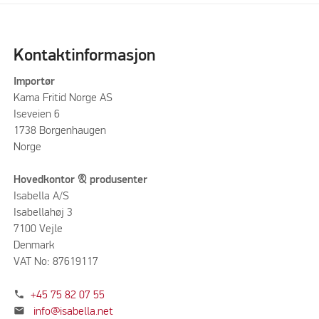
Kontaktinformasjon
Importør
Kama Fritid Norge AS
Iseveien 6
1738 Borgenhaugen
Norge
Hovedkontor & produsenter
Isabella A/S
Isabellahøj 3
7100 Vejle
Denmark
VAT No: 87619117
phone
+45 75 82 07 55
mail
info@isabella.net