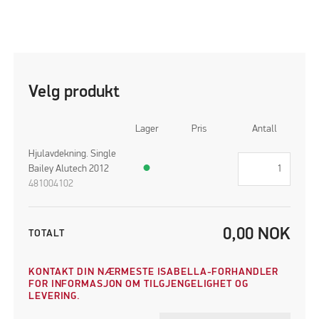
Velg produkt
Lager
Pris
Antall
Hjulavdekning. Single
Bailey Alutech 2012
●
481004102
0,00
NOK
TOTALT
KONTAKT DIN NÆRMESTE ISABELLA-FORHANDLER
FOR INFORMASJON OM TILGJENGELIGHET OG
LEVERING.