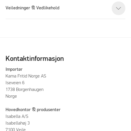
Veiledninger & Vedlikehold
Kontaktinformasjon
Importør
Kama Fritid Norge AS
Iseveien 6
1738 Borgenhaugen
Norge
Hovedkontor & produsenter
Isabella A/S
Isabellahøj 3
7100 Vejle