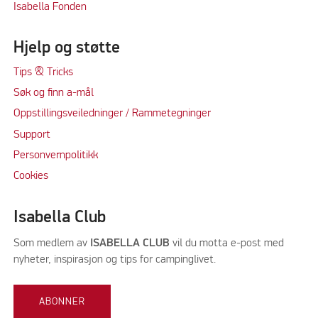
Isabella Fonden
Hjelp og støtte
Tips & Tricks
Søk og finn a-mål
Oppstillingsveiledninger / Rammetegninger
Support
Personvernpolitikk
Cookie
s
Isabella Club
Som medlem av
ISABELLA CLUB
vil du motta e-post med
nyheter, inspirasjon og tips for campinglivet.
ABONNER