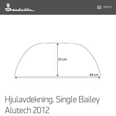
menu
MENY
Hjulavdekning. Single Bailey
Alutech 2012