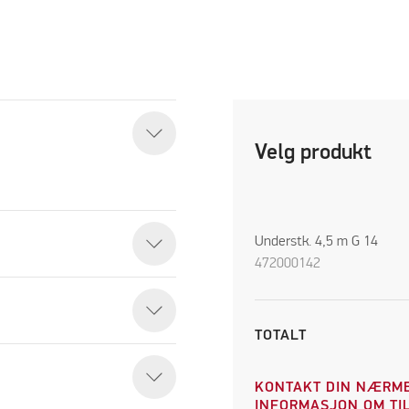
Velg produkt
Understk. 4,5 m G 14
472000142
TOTALT
KONTAKT DIN NÆRME
INFORMASJON OM TIL