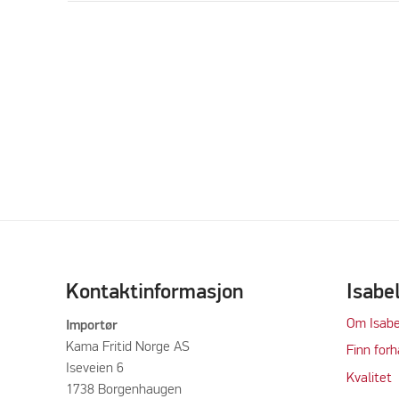
Kontaktinformasjon
Isabe
Om Isabe
Importør
Kama Fritid Norge AS
Finn forh
Iseveien 6
Kvalitet
1738 Borgenhaugen