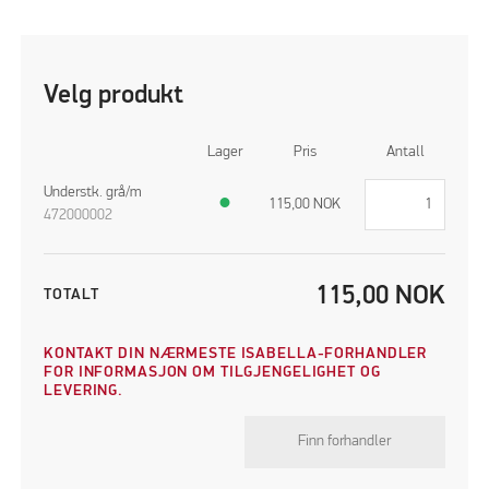
Velg produkt
Lager
Pris
Antall
Understk. grå/m
●
115,00
NOK
472000002
115,00
NOK
TOTALT
KONTAKT DIN NÆRMESTE ISABELLA-FORHANDLER
FOR INFORMASJON OM TILGJENGELIGHET OG
LEVERING.
Finn forhandler