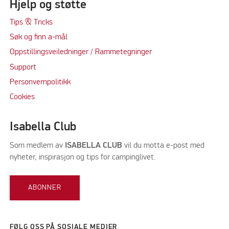
Hjelp og støtte
Tips & Tricks
Søk og finn a-mål
Oppstillingsveiledninger / Rammetegninger
Support
Personvernpolitikk
Cookie
s
Isabella Club
Som medlem av
ISABELLA CLUB
vil du motta e-post med
nyheter, inspirasjon og tips for campinglivet.
ABONNER
FØLG OSS PÅ SOSIALE MEDIER