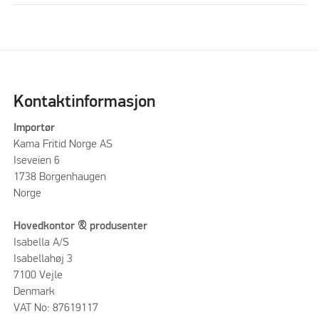
Kontaktinformasjon
Importør
Kama Fritid Norge AS
Iseveien 6
1738 Borgenhaugen
Norge
Hovedkontor & produsenter
Isabella A/S
Isabellahøj 3
7100 Vejle
Denmark
VAT No: 87619117