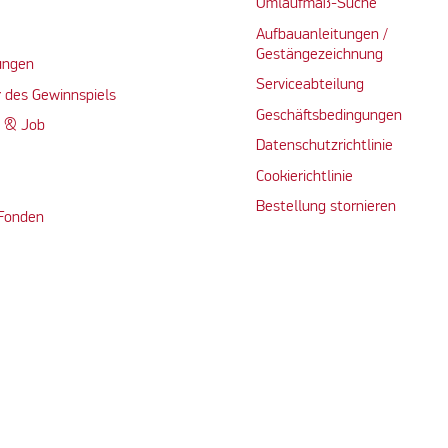
Umlaufmaß-Suche
Aufbauanleitungen /
Gestängezeichnung
ungen
Serviceabteilung
 des Gewinnspiels
Geschäftsbedingungen
n & Job
Datenschutzrichtlinie
Cookierichtlinie
Bestellung stornieren
 Fonden