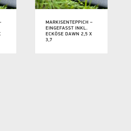
–
MARKISENTEPPICH –
EINGEFASST INKL.
X
ECKÖSE DAWN 2,5 X
3,7