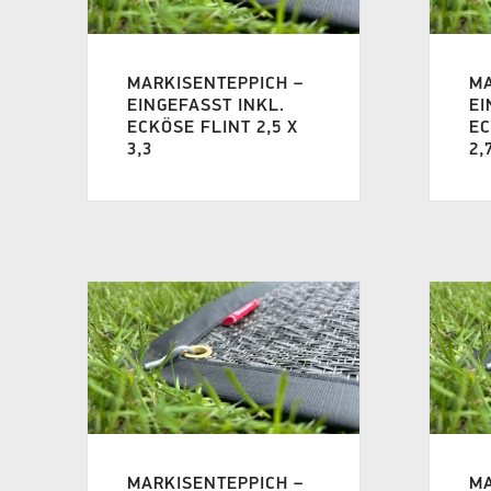
MARKISENTEPPICH –
MA
EINGEFASST INKL.
EI
ECKÖSE FLINT 2,5 X
EC
3,3
2,
MARKISENTEPPICH –
MA