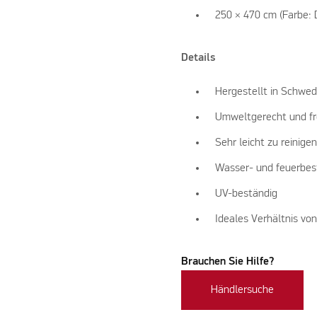
250 × 470 cm (Farbe:
Details
Hergestellt in Schwe
Umweltgerecht und fre
Sehr leicht zu reinige
Wasser- und feuerbes
UV-beständig
Ideales Verhältnis vo
Brauchen Sie Hilfe?
Händlersuche