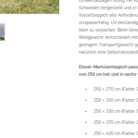
Umweltauflagen (völlig frei 
Schweden hergestellt und in D
Vorzeltteppich alle Anforderun
strapazierfähig. UV-beständig
klein zu verpacken. Beim Gew
Webgewicht (entscheidet mit
geringem Transportgewicht ge
natürlich eine Selbstverständl
Dieser Markisenteppich pass
von 250 cm hat und in sechs 
250 × 270 cm (Farbe:
250 × 320 cm (Farbe:
250 × 330 cm (Farbe: F
250 × 370 cm (Farbe:
250 × 420 cm (Farbe: