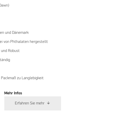
 Dawn)
den und Dänemark
i von Phthalaten hergestellt
n und Robust
tändig
n Packmaß zu Langlebigkeit
Mehr Infos
Erfahren Sie mehr