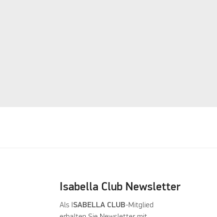
Isabella Club Newsletter
Als I
SABELLA CLUB
-Mitglied
erhalten Sie Newsletter mit