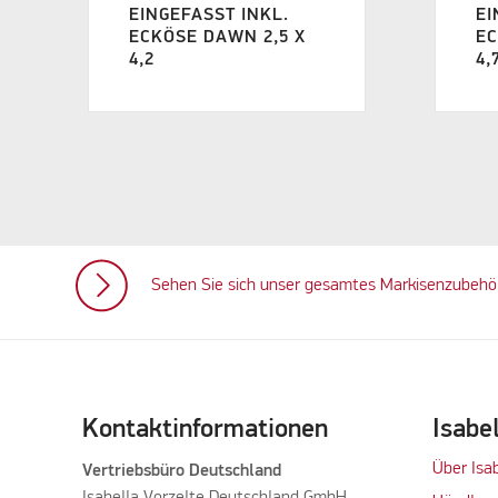
EINGEFASST INKL.
EI
ECKÖSE DAWN 2,5 X
EC
4,2
4,
Sehen Sie sich unser gesamtes Markisenzubeh
Kontaktinformationen
Isabe
Über Isa
Vertriebsbüro Deutschland
Isabella Vorzelte Deutschland GmbH