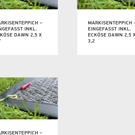
RKISENTEPPICH –
MARKISENTEPPICH 
NGEFASST INKL.
EINGEFASST INKL.
KÖSE DAWN 2,5 X
ECKÖSE DAWN 2,5 
7
3,2
RKISENTEPPICH –