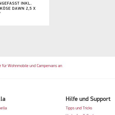
NGEFASST INKL.
KÖSE DAWN 2,5 X
7
ör für Wohnmobile und Campervans an
lla
Hilfe und Support
bella
Tipps und Tricks