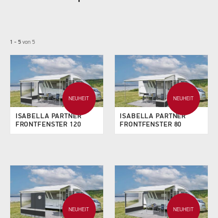
1 - 5
von
5
NEUHEIT
NEUHEIT
ISABELLA PARTNER
ISABELLA PARTNER
FRONTFENSTER 120
FRONTFENSTER 80
NEUHEIT
NEUHEIT