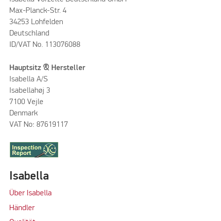
Max-Planck-Str. 4
34253 Lohfelden
Deutschland
ID/VAT No. 113076088
Hauptsitz & Hersteller
Isabella A/S
Isabellahøj 3
7100 Vejle
Denmark
VAT No: 87619117
Isabella
Über Isabella
Händler