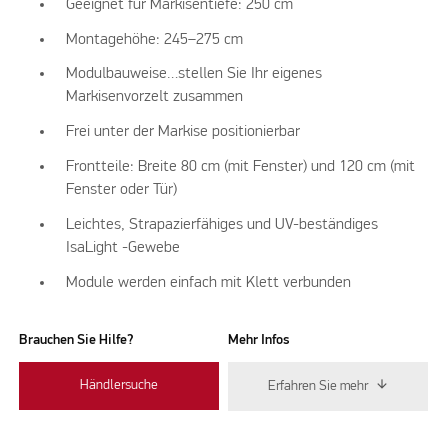
Geeignet für Markisentiefe: 250 cm
Montagehöhe: 245–275 cm
Modulbauweise…stellen Sie Ihr eigenes
Markisenvorzelt zusammen
Frei unter der Markise positionierbar
Frontteile: Breite 80 cm (mit Fenster) und 120 cm (mit
Fenster oder Tür)
Leichtes, Strapazierfähiges und UV-beständiges
IsaLight -Gewebe
Module werden einfach mit Klett verbunden
Brauchen Sie Hilfe?
Mehr Infos
Händlersuche
Erfahren Sie mehr