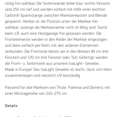
völlig frei wählbar. Die Seitenwände (linke bzw. rechte Version)
sind 250 cm tief und werden einfach mit Hilfe einer leichten
CarbonX-Spannstange zwischen Markisenkasten und Blende
gespannt. Hierbei ist die Position unter der Markise frei
wählbar, solange die Markisenarme nicht im Weg sind. Somit
kann z.B. auch eine Heckgarage frei gelassen werden. Die
Frontelemente werden in den Keder der Markise eingezogen
und dann einfach per Klett mit den anderen Elementen
verbunden. Die Frontteile bieten wir in den Breiten 80 cm (mit
Fenster) und 120 cm (mit Fenster oder Tür). Gefertigt werden
die Front- u. Seitenteile aus unserem IsaLight- Gewebe…
Made in Europe! Das IsaLight Gewebe ist leicht, lässt sich klein
zusammenlegen und natürlich UV-beständig.
Passend für alle Markisen von Thule, Fiamma und Dometic mit
einer Montagehöhe von 245–275 cm.
Details