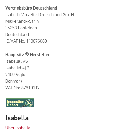
Vertriebsbüro Deutschland
Isabella Vorzelte Deutschland GmbH
Max-Planck-Str. 4
34253 Lohfelden
Deutschland
ID/VAT No. 113076088
Hauptsitz & Hersteller
Isabella A/S
Isabellahøj 3
7100 Vejle
Denmark
VAT No: 87619117
Isabella
Über Isabella