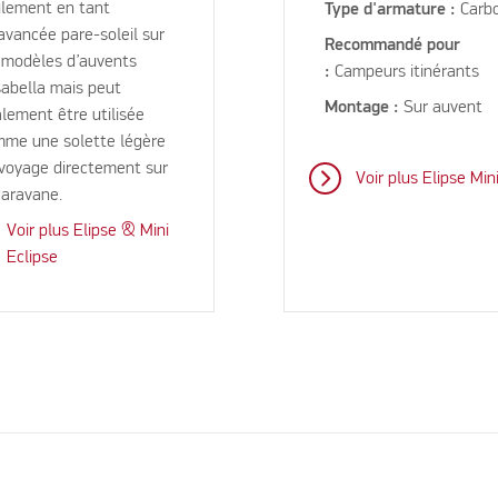
lement en tant
Type d'armature :
Carb
avancée pare-soleil sur
Recommandé pour
 modèles d’auvents
:
Campeurs itinérants
sabella mais peut
Montage :
Sur auvent
lement être utilisée
me une solette légère
voyage directement sur
Voir plus Elipse Min
caravane.
Voir plus Elipse & Mini
Eclipse