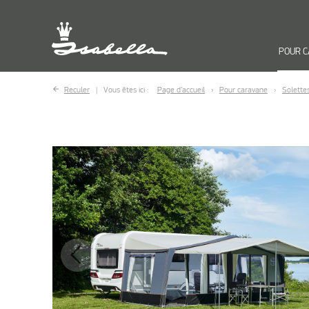
POUR 
Reculer
Vous êtes ici :
Page d’accueil
Pour caravane
Solette