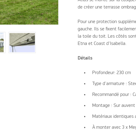
de créer une terrasse ombragé
Pour une protection suppléme
gauche. Ils se fixent facileme
la toile du toit. Les côtés so
Etna et Coast d'Isabella.
Détails
Profondeur: 230 cm
Type d'armature :
Ste
Recommandé pour : Ca
Montage : Sur auvent
Matériaux identiques 
À monter avec 3 x Meg