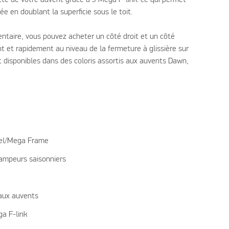
e en doublant la superficie sous le toit.
ntaire, vous pouvez acheter un côté droit et un côté
nt et rapidement au niveau de la fermeture à glissière sur
nt disponibles dans des coloris assortis aux auvents Dawn,
el/Mega Frame
mpeurs saisonniers
aux auvents
a F-link