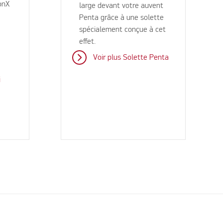
onX
large devant votre auvent
Penta grâce à une solette
spécialement conçue à cet
effet.
Voir plus Solette Penta
i