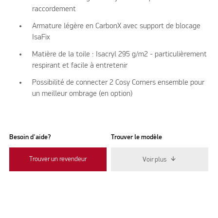
raccordement
Armature légère en CarbonX avec support de blocage
IsaFix
Matière de la toile : Isacryl 295 g/m2 - particulièrement
respirant et facile à entretenir
Possibilité de connecter 2 Cosy Corners ensemble pour
un meilleur ombrage (en option)
Besoin d'aide?
Trouver le modèle
Trouver un revendeur
Voir plus