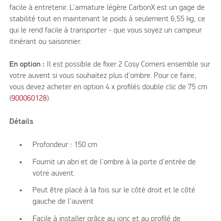
facile à entretenir. L'armature légère CarbonX est un gage de
stabilité tout en maintenant le poids à seulement 6,55 kg, ce
qui le rend facile à transporter - que vous soyez un campeur
itinérant ou saisonnier.
En option :
Il est possible de fixer 2 Cosy Corners ensemble sur
votre auvent si vous souhaitez plus d'ombre. Pour ce faire,
vous devez acheter en option 4 x profilés double clic de 75 cm
(
900060128
).
Détails
Profondeur : 150 cm
Fournit un abri et de l'ombre à la porte d'entrée de
votre auvent.
Peut être placé à la fois sur le côté droit et le côté
gauche de l'auvent
Facile à installer grâce au jonc et au profilé de