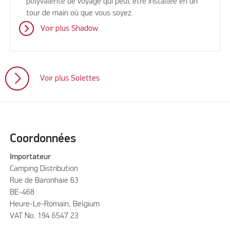
polyvalente de voyage qui peut être installée en un
tour de main où que vous soyez.
Voir plus Shadow
Voir plus Solettes
Coordonnées
Importateur
Camping Distribution
Rue de Baronhaie 63
BE-468
Heure-Le-Romain, Belgium
VAT No. 194 6547 23