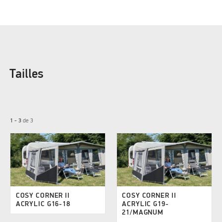
Tailles
1 - 3
de
3
COSY CORNER II
COSY CORNER II
ACRYLIC G16-18
ACRYLIC G19-
21/MAGNUM