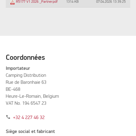
1314 KB
07.04.2026 13:39:25
R5177 V1 2026 _Partner.pdf
Coordonnées
Importateur
Camping Distribution
Rue de Baronhaie 63
BE-468
Heure-Le-Romain, Belgium
VAT No. 194 6547 23
phone
+32 4 227 46 32
Siège social et fabricant