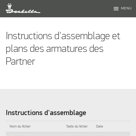
menu
MENU
Instructions d'assemblage et
plans des armatures des
Partner
Instructions d'assemblage
Nom du fichier
Taille du fichier
Date