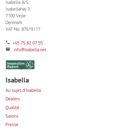
Isabella A/S
Isabellahøj 3
7100 Vejle
Denmark
VAT No: 87619117
phone
+45 75 82 07 55
mail
info@isabella.net
Isabella
Au sujet d’Isabella
Dealers
Qualité
Salons
Presse