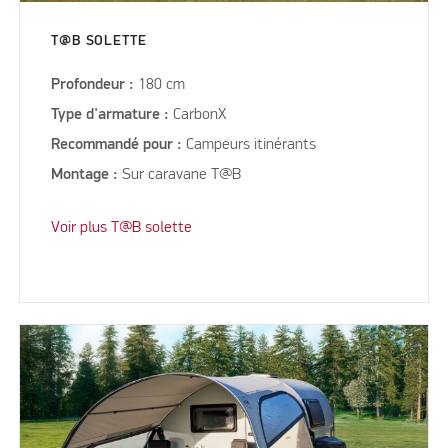
T@B SOLETTE
Profondeur :
180 cm
Type d'armature :
CarbonX
Recommandé pour :
Campeurs itinérants
Montage :
Sur caravane T@B
Voir plus T@B solette