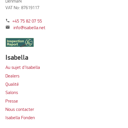
Denmark
VAT No: 87619117
phone
+45 75 82 07 55
mail
info@isabella.net
Isabella
Au sujet d’Isabella
Dealers
Qualité
Salons
Presse
Nous contacter
Isabella Fonden