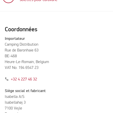
solettes pour caravane
Coordonnées
Importateur
Camping Distribution
Rue de Baronhaie 63
BE-468
Heure-Le-Romain, Belgium
VAT No. 194 6547 23
phone
+32 4 227 46 32
Siège social et fabricant
Isabella A/S
Isabellahøj 3
7100 Vejle