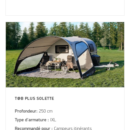
T@B PLUS SOLETTE
Profondeur:
250 cm
Type d'armature :
IXL
Recommandé pour :
Campeurs itinérants