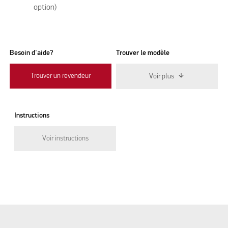
option)
Besoin d'aide?
Trouver le modèle
Trouver un revendeur
Voir plus
Instructions
Voir instructions