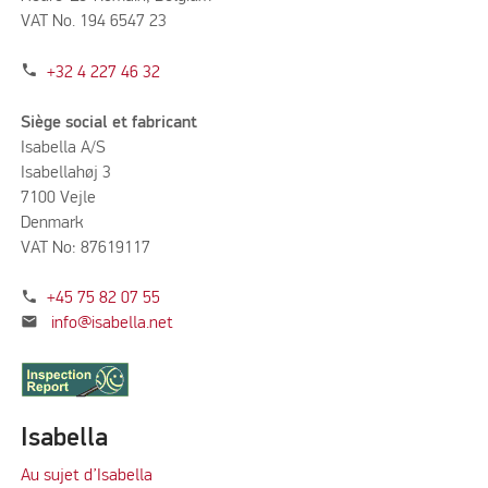
VAT No. 194 6547 23
phone
+32 4 227 46 32
Siège social et fabricant
Isabella A/S
Isabellahøj 3
7100 Vejle
Denmark
VAT No: 87619117
phone
+45 75 82 07 55
mail
info@isabella.net
Isabella
Au sujet d’Isabella