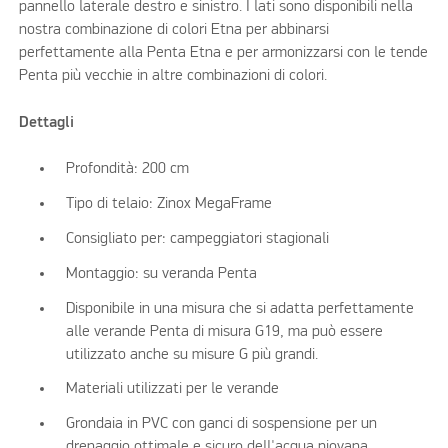
pannello laterale destro e sinistro. I lati sono disponibili nella
nostra combinazione di colori Etna per abbinarsi
perfettamente alla Penta Etna e per armonizzarsi con le tende
Penta più vecchie in altre combinazioni di colori.
Dettagli
Profondità: 200 cm
Tipo di telaio: Zinox MegaFrame
Consigliato per: campeggiatori stagionali
Montaggio: su veranda Penta
Disponibile in una misura che si adatta perfettamente
alle verande Penta di misura G19, ma può essere
utilizzato anche su misure G più grandi.
Materiali utilizzati per le verande
Grondaia in PVC con ganci di sospensione per un
drenaggio ottimale e sicuro dell'acqua piovana