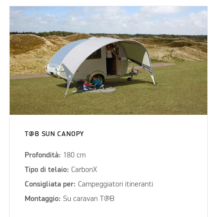
T@B SUN CANOPY
Profondità:
180 cm
Tipo di telaio:
CarbonX
Consigliata per:
Campeggiatori itineranti
Montaggio:
Su caravan T@B