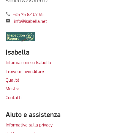
Partita IVA: 87619117
phone
+45 75 82 07 55
mail
info@isabella.net
Isabella
Informazioni su Isabella
Trova un rivenditore
Qualità
Mostra
Contatti
Aiuto e assistenza
Informativa sulla privacy