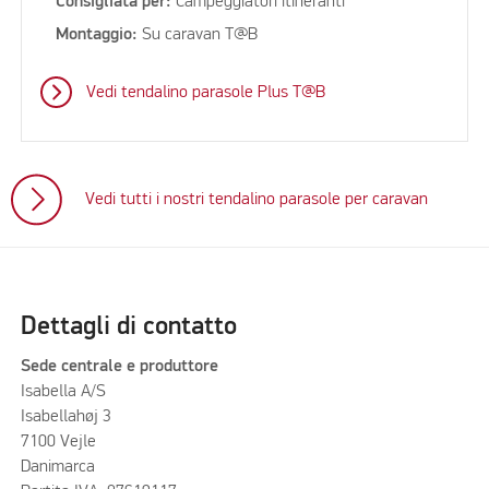
Consigliata per:
Campeggiatori itineranti
Montaggio:
Su caravan T@B
Vedi tendalino parasole Plus T@B
Vedi tutti i nostri tendalino parasole per caravan
Dettagli di contatto
Sede centrale e produttore
Isabella A/S
Isabellahøj 3
7100 Vejle
Danimarca