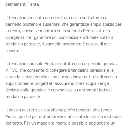
permanenti Penta.
Il tendalino presenta una struttura unica sotto forma di
pannello posteriore superiore, che garantisce ampio spazio per
la testa, anche se montato sulla veranda Penta sotto la
sporgenza. Per garantire un'illuminazione ottimale sotto il
tendalino parasole, il pannello posteriore è dotato di due
finestre.
Il tendalino parasole Penta è dotato di una speciale grondaia
in PVC, che consente di collegare il tendalino parasole e la
veranda senza problemi con l'acqua piovana. I tubi di scarico
appositamente progettati assicurano che l'acqua venga
deviata dalla grondaia e convogliata su entrambi i lati del
tendalino parasole.
Il design del tettuccio si abbina perfettamente alla tenda
Penta, poiché per entrambi viene utilizzato lo stesso materiale
del tetto. Per un maggiore riparo, è possibile aggiungere un