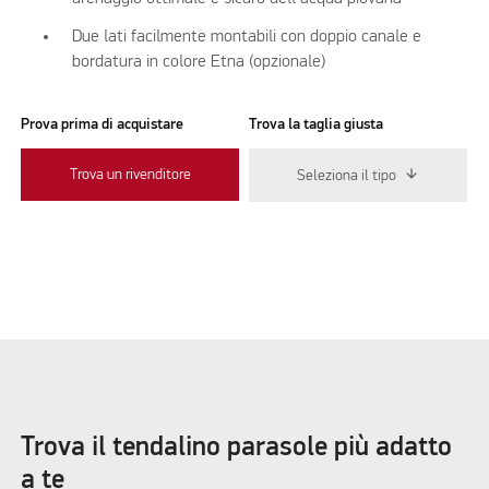
Due lati facilmente montabili con doppio canale e
bordatura in colore Etna (opzionale)
Prova prima di acquistare
Trova la taglia giusta
Trova un rivenditore
Seleziona il tipo
Trova il tendalino parasole più adatto
a te