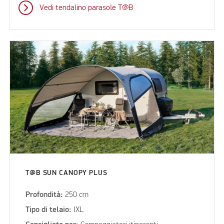
Vedi tendalino parasole T@B
T@B SUN CANOPY PLUS
Profondità:
250 cm
Tipo di telaio:
IXL