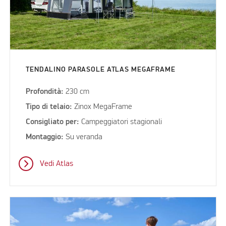
TENDALINO PARASOLE ATLAS MEGAFRAME
Profondità:
230 cm
Tipo di telaio:
Zinox MegaFrame
Consigliato per:
Campeggiatori stagionali
Montaggio:
Su veranda
Vedi Atlas