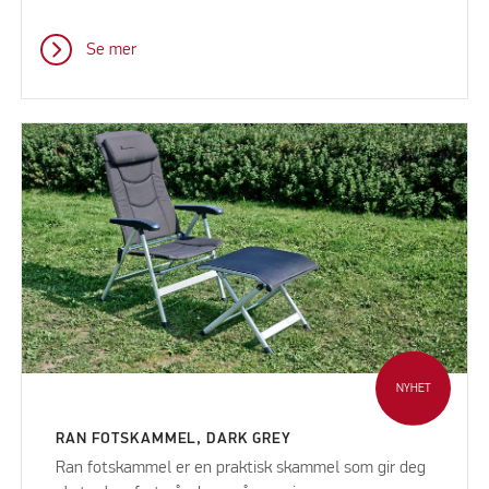
Se mer
NYHET
RAN FOTSKAMMEL, DARK GREY
Ran fotskammel er en praktisk skammel som gir deg