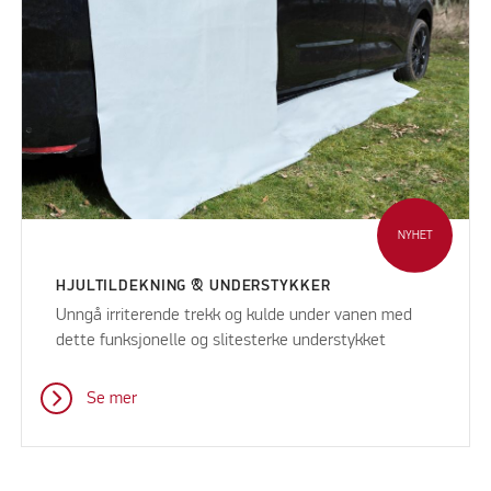
NYHET
HJULTILDEKNING & UNDERSTYKKER
Unngå irriterende trekk og kulde under vanen med
dette funksjonelle og slitesterke understykket
Se mer