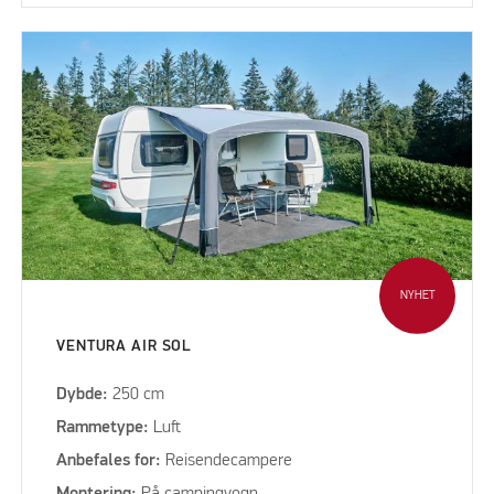
NYHET
VENTURA AIR SOL
Dybde:
250 cm
Rammetype:
Luft
Anbefales for:
Reisendecampere