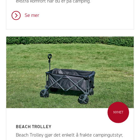
ekstra komfort når du er på camping.
Se mer
NYHET
BEACH TROLLEY
Beach Trolley gjør det enkelt å frakte campingutstyr,