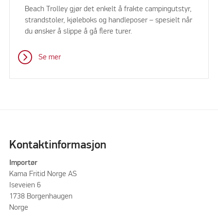
Beach Trolley gjør det enkelt å frakte campingutstyr,
strandstoler, kjøleboks og handleposer – spesielt når
du ønsker å slippe å gå flere turer.
Se mer
Kontaktinformasjon
Importør
Kama Fritid Norge AS
Iseveien 6
1738 Borgenhaugen
Norge