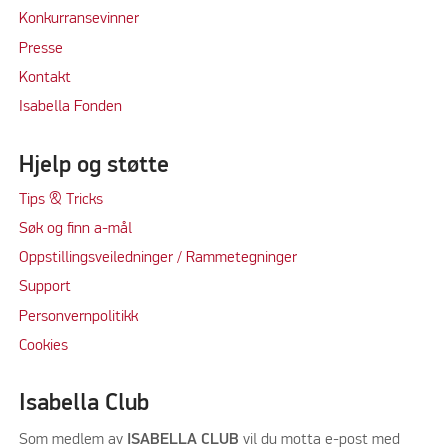
Konkurransevinner
Press
e
Kontakt
Isabella Fonden
Hjelp og støtte
Tips & Tricks
Søk og finn a-mål
Oppstillingsveiledninger / Rammetegninger
Support
Personvernpolitikk
Cookie
s
Isabella Club
Som medlem av
ISABELLA CLUB
vil du motta e-post med