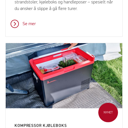
strandstoler, kjøleboks og handleposer – spesielt når
du ønsker å slippe å gå flere turer.
Se mer
NYHET
KOMPRESSOR KJØLEBOKS