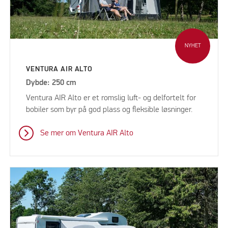
NYHET
VENTURA AIR ALTO
Dybde: 250 cm
Ventura AIR Alto er et romslig luft- og delfortelt for
bobiler som byr på god plass og fleksible løsninger.
Se mer om Ventura AIR Alto