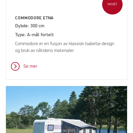
NYHET
COMMODORE ETNA
Dybde: 300 cm
Type: A-mål fortelt
Commodore er en fusjon av klassisk Isabella-design
og bruk av nåtidens materialer
Se mer