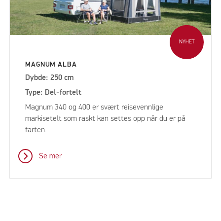
NYHET
MAGNUM ALBA
Dybde: 250 cm
Type: Del-fortelt
Magnum 340 og 400 er svært reisevennlige
markisetelt som raskt kan settes opp når du er på
farten.
Se mer