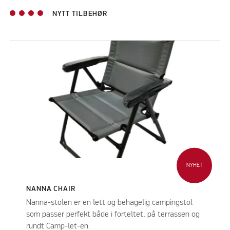
NYTT TILBEHØR
NYHET
NANNA CHAIR
Nanna-stolen er en lett og behagelig campingstol
som passer perfekt både i forteltet, på terrassen og
rundt Camp-let-en.