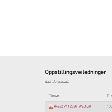
Oppstillingsveiledninger
(pdf download)
Filnavn
Fil
R4922 V11 2026_WEB.pdf
10