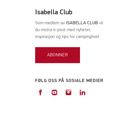
Isabella Club
Som medlem av
ISABELLA CLUB
vil
du motta e-post med nyheter,
inspirasjon og tips for campinglivet.
ABONNER
FØLG OSS PÅ SOSIALE MEDIER