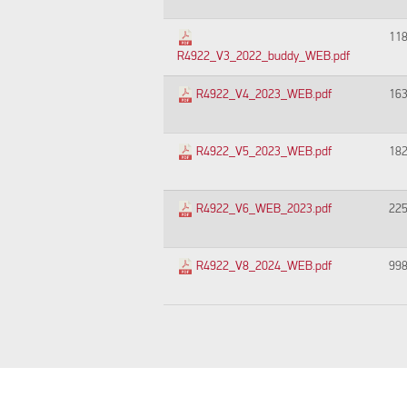
11
R4922_V3_2022_buddy_WEB.pdf
R4922_V4_2023_WEB.pdf
16
R4922_V5_2023_WEB.pdf
18
R4922_V6_WEB_2023.pdf
22
R4922_V8_2024_WEB.pdf
99