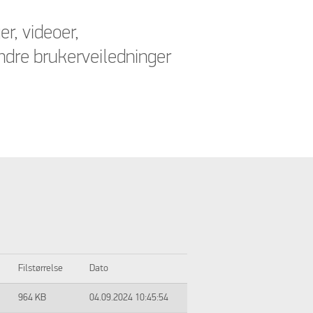
er, videoer,
ndre brukerveiledninger
Filstørrelse
Dato
964 KB
04.09.2024 10:45:54