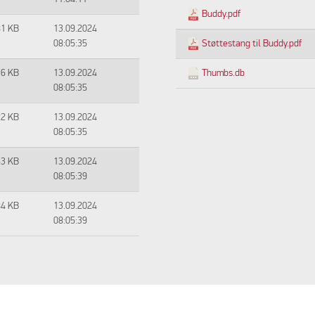
Buddy.pdf
81 KB
13.09.2024
08:05:35
Støttestang til Buddy.pdf
36 KB
13.09.2024
Thumbs.db
08:05:35
22 KB
13.09.2024
08:05:35
53 KB
13.09.2024
08:05:39
84 KB
13.09.2024
08:05:39