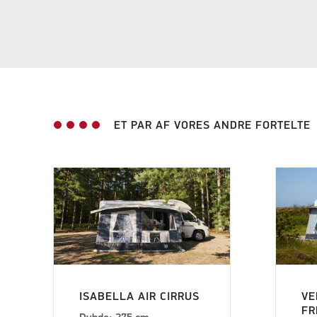
ET PAR AF VORES ANDRE FORTELTE
ISABELLA AIR CIRRUS
VE
FR