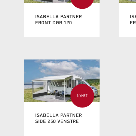
ISABELLA PARTNER
IS
FRONT DØR 120
FR
NYHET
ISABELLA PARTNER
SIDE 250 VENSTRE