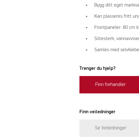
Bygg ditt eget markis
Kan plasseres fritt u
Frontpaneler: 80 cm (
Slitesterk, vannavvis
Samles med selvklebe
Trenger du hjelp?
Finn forhandler
Finn veiledninger
Se Veiledninger