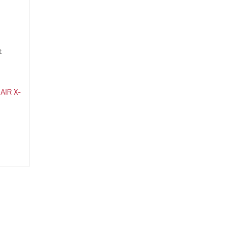
t
 AIR X-