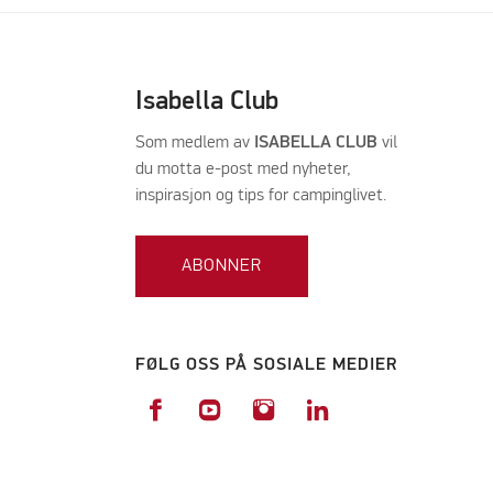
Isabella Club
Som medlem av
ISABELLA CLUB
vil
du motta e-post med nyheter,
inspirasjon og tips for campinglivet.
ABONNER
FØLG OSS PÅ SOSIALE MEDIER