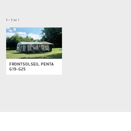
1 - 1
av
1
FRONTSOLSEIL PENTA
G19-G25