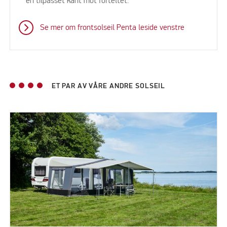
en tilpasset kant mot forteltet.
Se mer om frontsolseil Penta leside venstre
ET PAR AV VÅRE ANDRE SOLSEIL