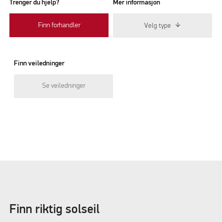
Trenger du hjelp?
Mer informasjon
Finn forhandler
Velg type
Finn veiledninger
Se veiledninger
Finn riktig solseil