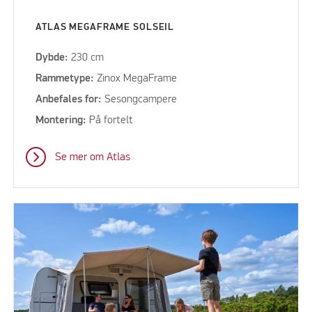
ATLAS MEGAFRAME SOLSEIL
Dybde:
230 cm
Rammetype:
Zinox MegaFrame
Anbefales for:
Sesongcampere
Montering:
På fortelt
Se mer om Atlas