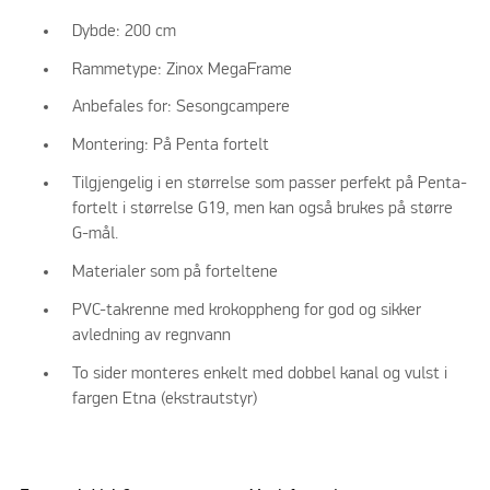
Dybde: 200 cm
Rammetype: Zinox MegaFrame
Anbefales for: Sesongcampere
Montering: På Penta fortelt
Tilgjengelig i en størrelse som passer perfekt på Penta-
fortelt i størrelse G19, men kan også brukes på større
G-mål.
Materialer som på forteltene
PVC-takrenne med krokoppheng for god og sikker
avledning av regnvann
To sider monteres enkelt med dobbel kanal og vulst i
fargen Etna (ekstrautstyr)