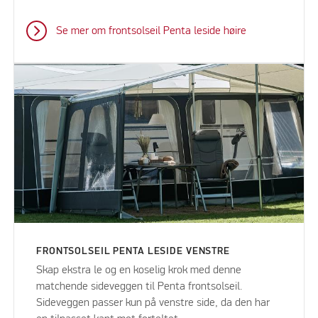
Se mer om frontsolseil Penta leside høire
FRONTSOLSEIL PENTA LESIDE VENSTRE
Skap ekstra le og en koselig krok med denne
matchende sideveggen til Penta frontsolseil.
Sideveggen passer kun på venstre side, da den har