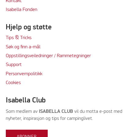
Kontakt
Isabella Fonden
Hjelp og støtte
Tips & Tricks
Søk og finn a-mål
Oppstillingsveiledninger / Rammetegninger
Support
Personvernpolitikk
Cookie
s
Isabella Club
Som medlem av
ISABELLA CLUB
vil du motta e-post med
nyheter, inspirasjon og tips for campinglivet.
ABONNER