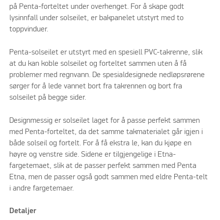
på Penta-forteltet under overhenget. For å skape godt
lysinnfall under solseilet, er bakpanelet utstyrt med to
toppvinduer.
Penta-solseilet er utstyrt med en spesiell PVC-takrenne, slik
at du kan koble solseilet og forteltet sammen uten å få
problemer med regnvann. De spesialdesignede nedløpsrørene
sørger for å lede vannet bort fra takrennen og bort fra
solseilet på begge sider.
Designmessig er solseilet laget for å passe perfekt sammen
med Penta-forteltet, da det samme takmaterialet går igjen i
både solseil og fortelt. For å få ekstra le, kan du kjøpe en
høyre og venstre side. Sidene er tilgjengelige i Etna-
fargetemaet, slik at de passer perfekt sammen med Penta
Etna, men de passer også godt sammen med eldre Penta-telt
i andre fargetemaer.
Detaljer