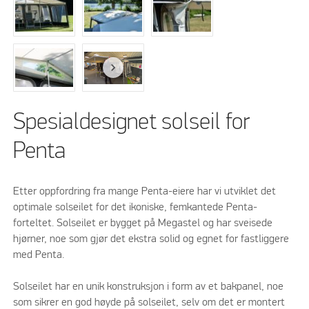
Spesialdesignet solseil for
Penta
Etter oppfordring fra mange Penta-eiere har vi utviklet det
optimale solseilet for det ikoniske, femkantede Penta-
forteltet. Solseilet er bygget på Megastel og har sveisede
hjørner, noe som gjør det ekstra solid og egnet for fastliggere
med Penta.
Solseilet har en unik konstruksjon i form av et bakpanel, noe
som sikrer en god høyde på solseilet, selv om det er montert