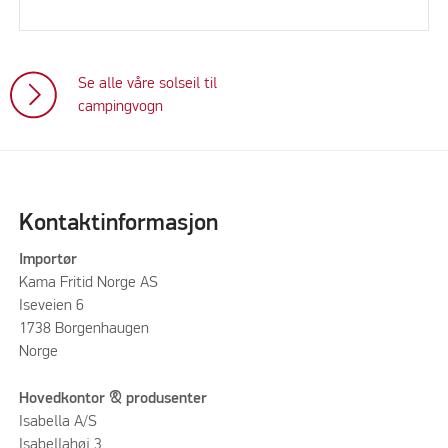
Se alle våre solseil til
campingvogn
Kontaktinformasjon
Importør
Kama Fritid Norge AS
Iseveien 6
1738 Borgenhaugen
Norge
Hovedkontor & produsenter
Isabella A/S
Isabellahøj 3