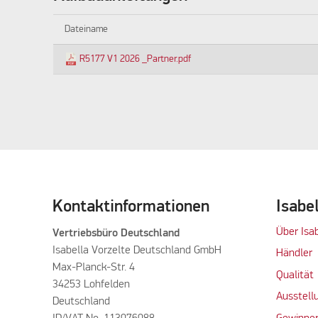
Dateiname
R5177 V1 2026 _Partner.pdf
Kontaktinformationen
Isabe
Über Isa
Vertriebsbüro Deutschland
Isabella Vorzelte Deutschland GmbH
Händler
Max-Planck-Str. 4
Qualität
34253 Lohfelden
Ausstell
Deutschland