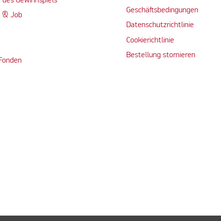
 des Gewinnspiels
Geschäftsbedingungen
n & Job
Datenschutzrichtlinie
Cookierichtlinie
Bestellung stornieren
 Fonden