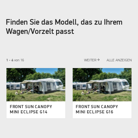
Finden Sie das Modell, das zu Ihrem
Wagen/Vorzelt passt
arrow_forward
1 - 4
von
16
WEITER
ALLE ANZEIGEN
FRONT SUN CANOPY
FRONT SUN CANOPY
MINI ECLIPSE G14
MINI ECLIPSE G16