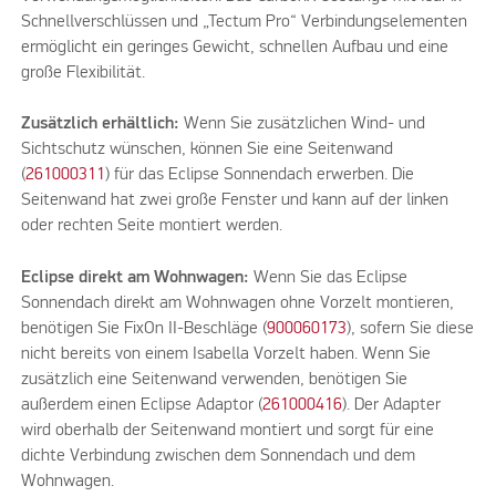
Schnellverschlüssen und „Tectum Pro“ Verbindungselementen
ermöglicht ein geringes Gewicht, schnellen Aufbau und eine
große Flexibilität.
Zusätzlich erhältlich:
Wenn Sie zusätzlichen Wind- und
Sichtschutz wünschen, können Sie eine Seitenwand
(
261000311
) für das Eclipse Sonnendach erwerben. Die
Seitenwand hat zwei große Fenster und kann auf der linken
oder rechten Seite montiert werden.
Eclipse direkt am Wohnwagen:
Wenn Sie das Eclipse
Sonnendach direkt am Wohnwagen ohne Vorzelt montieren,
benötigen Sie FixOn II-Beschläge (
900060173
), sofern Sie diese
nicht bereits von einem Isabella Vorzelt haben. Wenn Sie
zusätzlich eine Seitenwand verwenden, benötigen Sie
außerdem einen Eclipse Adaptor (
261000416
). Der Adapter
wird oberhalb der Seitenwand montiert und sorgt für eine
dichte Verbindung zwischen dem Sonnendach und dem
Wohnwagen.