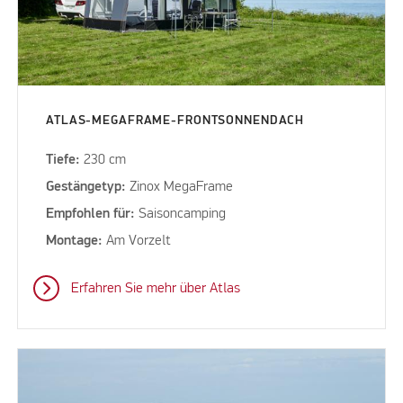
ATLAS-MEGAFRAME-FRONTSONNENDACH
Tiefe:
230 cm
Gestängetyp:
Zinox MegaFrame
Empfohlen für:
Saisoncamping
Montage:
Am Vorzelt
Erfahren Sie mehr über Atlas