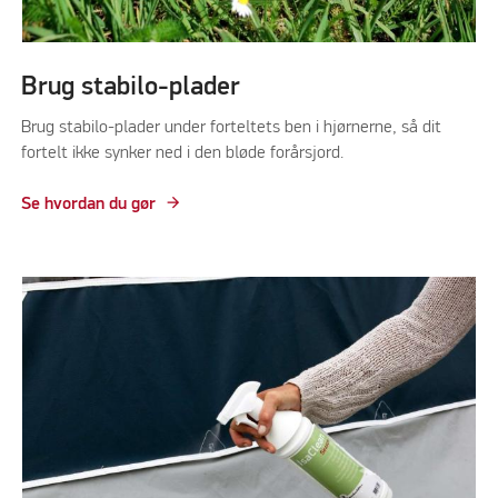
Brug stabilo-plader
Brug stabilo-plader under forteltets ben i hjørnerne, så dit
fortelt ikke synker ned i den bløde forårsjord.
Se hvordan du gør