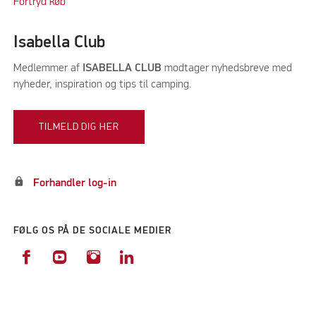
Fortryd køb
Isabella Club
Medlemmer af
ISABELLA CLUB
modtager nyhedsbreve med
nyheder, inspiration og tips til camping.
TILMELD DIG HER
lock
Forhandler log-in
FØLG OS PÅ DE SOCIALE MEDIER