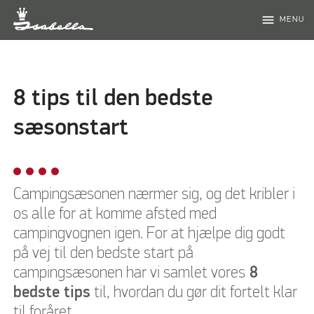
menu
MENU
8 tips til den bedste
sæsonstart
Campingsæsonen nærmer sig, og det kribler i
os alle for at komme afsted med
campingvognen igen. For at hjælpe dig godt
på vej til den bedste start på
campingsæsonen har vi samlet vores
8
bedste tips
til, hvordan du gør dit fortelt klar
til foråret.