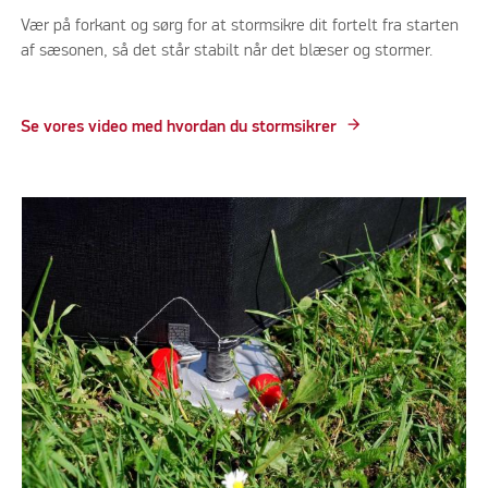
Vær på forkant og sørg for at stormsikre dit fortelt fra starten
af sæsonen, så det står stabilt når det blæser og stormer.
Se vores video med hvordan du stormsikrer