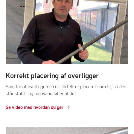
Korrekt placering af overligger
Sørg for at overliggerne i dit fortelt er placeret korrekt, så det
står stabilt og regnvand løber af det.
Se video med hvordan du gør