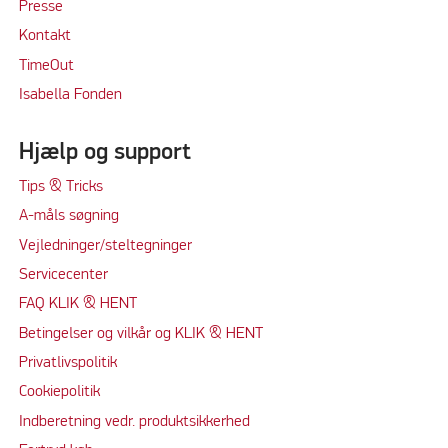
Presse
Kontakt
TimeOut
Isabella Fonden
Hjælp og support
Tips & Tricks
A-måls søgning
Vejledninger/steltegninger
Servicecenter
FAQ KLIK & HENT
Betingelser og vilkår og KLIK & HENT
Privatlivspolitik
Cookiepolitik
Indberetning vedr. produktsikkerhed