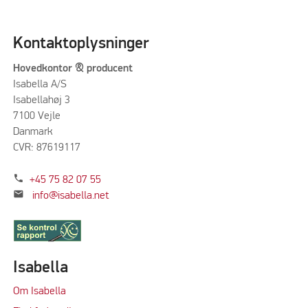
Kontaktoplysninger
Hovedkontor & producent
Isabella A/S
Isabellahøj 3
7100 Vejle
Danmark
CVR: 87619117
phone
+45 75 82 07 55
mail
info@isabella.net
Isabella
Om Isabella