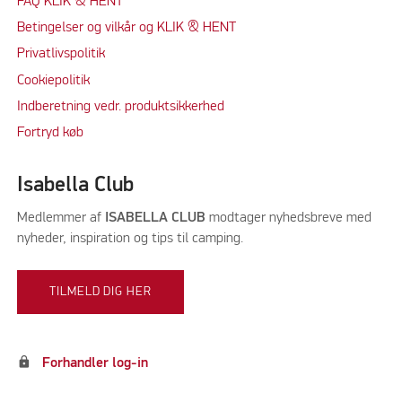
FAQ KLIK & HENT
Betingelser og vilkår og KLIK & HENT
Privatlivspolitik
Cookiepolitik
Indberetning vedr. produktsikkerhed
Fortryd køb
Isabella Club
Medlemmer af
ISABELLA CLUB
modtager nyhedsbreve med
nyheder, inspiration og tips til camping.
TILMELD DIG HER
lock
Forhandler log-in