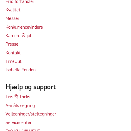
Find forhandler
Kvalitet
Messer
Konkurrencevindere
Karriere & job
Presse
Kontakt
TimeOut
Isabella Fonden
Hjælp og support
Tips & Tricks
A-måls søgning
Vejledninger/steltegninger
Servicecenter