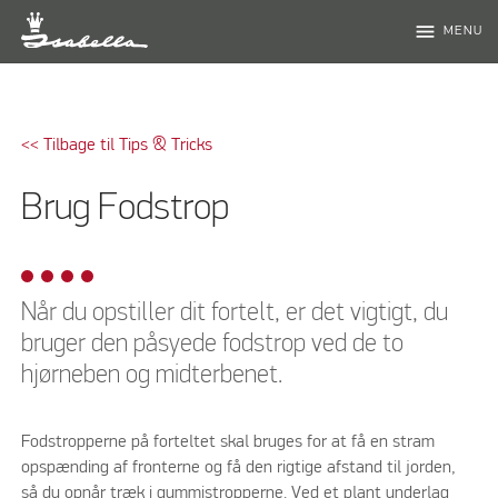
menu
MENU
<< Tilbage til Tips & Tricks
Brug Fodstrop
Når du opstiller dit fortelt, er det vigtigt, du
bruger den påsyede fodstrop ved de to
hjørneben og midterbenet.
Fodstropperne på forteltet skal bruges for at få en stram
opspænding af fronterne og få den rigtige afstand til jorden,
så du opnår træk i gummistropperne. Ved et plant underlag