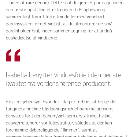
– uden at røre denne). Dette skal du gøre et par dage inden
den første opstilling efter længere tids opbevaring i
sammenlagt form. I forteltmodeller med vendbart
gardinsystem, er det vigtigt, at du afmonterer de små
gardinholder hjul, inden sammenlægning for at undgå
beskadigelse af vinduerne.
Isabella benytter vinduesfolie i den bedste
kvalitet fra verdens førende producent.
P.g.a. miljøhensyn, hvor det i dag er forbudt at bruge det
tungmetalholdige blødgøringsmiddel barium/cadmium,
benyttes for tiden barium/zink som erstatning, hvilket
desværre ændrer vor foliestruktur, således at der kan
forekomme dybereliggende “flimmer”, samt at