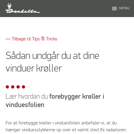
menu
MENU
<< Tilbage til Tips & Tricks
Sådan undgår du at dine
vinduer krøller
Lær hvordan du
forebygger krøller i
vinduesfolien
For at forebygge krøller i vinduesfolien anbefaler vi, at du
hænger vinduesstykkerne op over et varmt sted (fx radiatoren