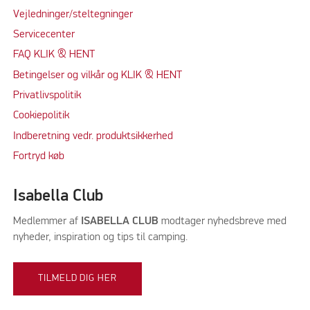
Vejledninger/steltegninger
Servicecenter
FAQ KLIK & HENT
Betingelser og vilkår og KLIK & HENT
Privatlivspolitik
Cookiepolitik
Indberetning vedr. produktsikkerhed
Fortryd køb
Isabella Club
Medlemmer af
ISABELLA CLUB
modtager nyhedsbreve med
nyheder, inspiration og tips til camping.
TILMELD DIG HER