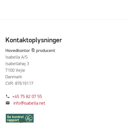
Kontaktoplysninger
Hovedkontor & producent
Isabella A/S
Isabellahøj 3
7100 Vejle
Danmark
CVR: 87619117
phone
+45 75 82 07 55
mail
info@isabella.net