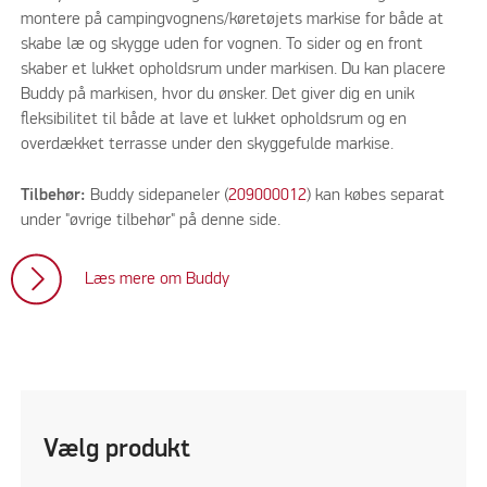
montere på campingvognens/køretøjets markise for både at
skabe læ og skygge uden for vognen. To sider og en front
skaber et lukket opholdsrum under markisen. Du kan placere
Buddy på markisen, hvor du ønsker. Det giver dig en unik
fleksibilitet til både at lave et lukket opholdsrum og en
overdækket terrasse under den skyggefulde markise.
Tilbehør:
Buddy sidepaneler (
209000012
) kan købes separat
under "øvrige tilbehør" på denne side.
Læs mere om Buddy
Vælg produkt