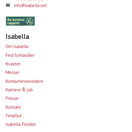
mail
info@isabella.net
Isabella
Om Isabella
Find forhandler
Kvalitet
Messer
Konkurrencevindere
Karriere & job
Presse
Kontakt
TimeOut
Isabella Fonden