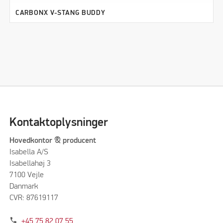
CARBONX V-STANG BUDDY
Kontaktoplysninger
Hovedkontor & producent
Isabella A/S
Isabellahøj 3
7100 Vejle
Danmark
CVR: 87619117
phone
+45 75 82 07 55