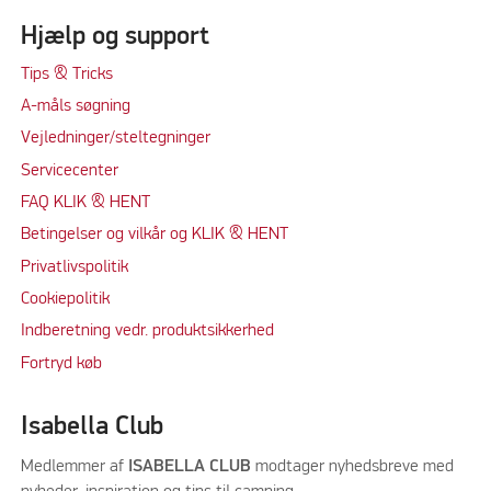
Hjælp og support
Tips & Tricks
A-måls søgning
Vejledninger/steltegninger
Servicecenter
FAQ KLIK & HENT
Betingelser og vilkår og KLIK & HENT
Privatlivspolitik
Cookiepolitik
Indberetning vedr. produktsikkerhed
Fortryd køb
Isabella Club
Medlemmer af
ISABELLA CLUB
modtager nyhedsbreve med