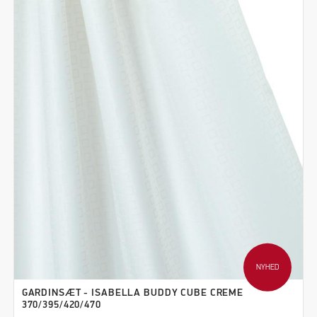
NYHED
GARDINSÆT - ISABELLA BUDDY CUBE CREME
370/395/420/470