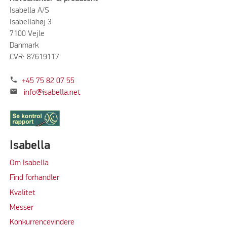
Isabella A/S
Isabellahøj 3
7100 Vejle
Danmark
CVR: 87619117
phone
+45 75 82 07 55
mail
info@isabella.net
Isabella
Om Isabella
Find forhandler
Kvalitet
Messer
Konkurrencevindere