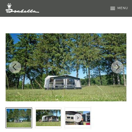
menu
MENU