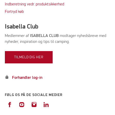
Indberetning vedr. produktsikkerhed
Fortryd køb
Isabella Club
Medlemmer af
ISABELLA CLUB
modtager nyhedsbreve med
nyheder, inspiration og tips til camping.
TILMELD DIG HER
lock
Forhandler log-in
FØLG OS PÅ DE SOCIALE MEDIER