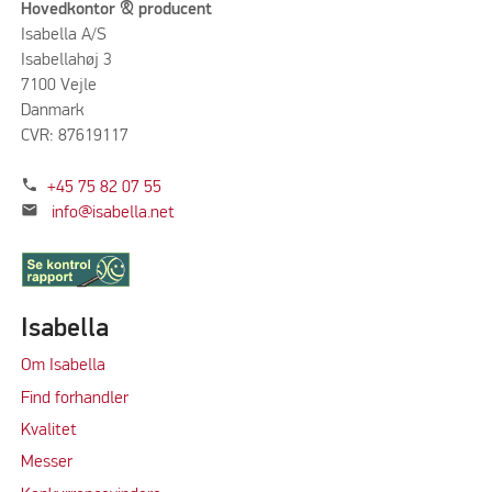
Hovedkontor & producent
Isabella A/S
Isabellahøj 3
7100 Vejle
Danmark
CVR: 87619117
phone
+45 75 82 07 55
mail
info@isabella.net
Isabella
Om Isabella
Find forhandler
Kvalitet
Messer