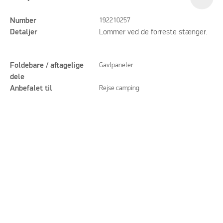
Number
192210257
Detaljer
Lommer ved de forreste stænger.
Foldebare / aftagelige
Gavlpaneler
dele
Anbefalet til
Rejse camping