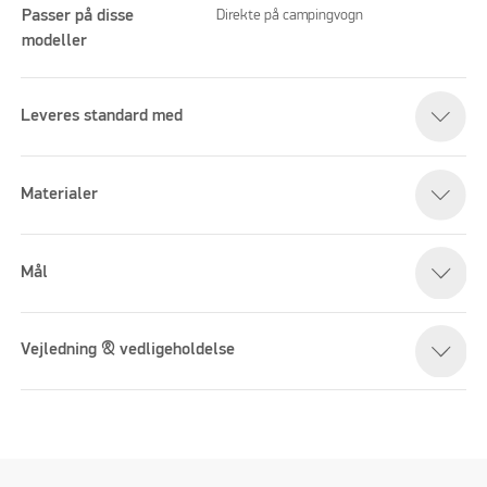
Passer på disse
Direkte på campingvogn
modeller
Venligst acceptere marketing-cookies for at se denne
Leveres standard med
video
Materialer
Mål
Vejledning & vedligeholdelse