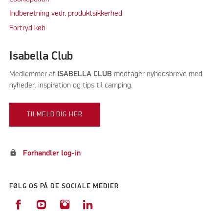
Indberetning vedr. produktsikkerhed
Fortryd køb
Isabella Club
Medlemmer af
ISABELLA CLUB
modtager nyhedsbreve med
nyheder, inspiration og tips til camping.
TILMELD DIG HER
lock
Forhandler log-in
FØLG OS PÅ DE SOCIALE MEDIER