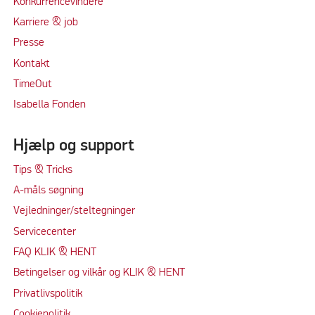
Konkurrencevindere
Karriere & job
Presse
Kontakt
TimeOut
Isabella Fonden
Hjælp og support
Tips & Tricks
A-måls søgning
Vejledninger/steltegninger
Servicecenter
FAQ KLIK & HENT
Betingelser og vilkår og KLIK & HENT
Privatlivspolitik
Cookiepolitik