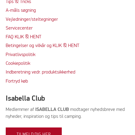
Tips & Tricks
A-måls søgning
Vejledninger/steltegninger
Servicecenter
FAQ KLIK & HENT
Betingelser og vilkår og KLIK & HENT
Privatlivspolitik
Cookiepolitik
Indberetning vedr. produktsikkerhed
Fortryd køb
Isabella Club
Medlemmer af
ISABELLA CLUB
modtager nyhedsbreve med
nyheder, inspiration og tips til camping.
TILMELD DIG HER