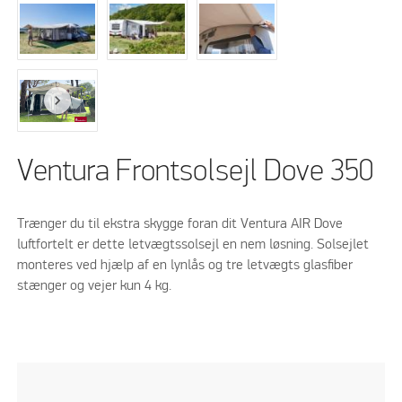
Ventura Frontsolsejl Dove 350
Trænger du til ekstra skygge foran dit Ventura AIR Dove
luftfortelt er dette letvægtssolsejl en nem løsning. Solsejlet
monteres ved hjælp af en lynlås og tre letvægts glasfiber
stænger og vejer kun 4 kg.