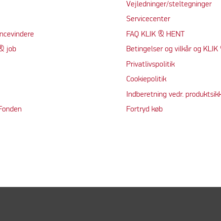
Vejledninger/steltegninger
Servicecenter
ncevindere
FAQ KLIK & HENT
& job
Betingelser og vilkår og KLI
Privatlivspolitik
Cookiepolitik
Indberetning vedr. produktsik
 Fonden
Fortryd køb