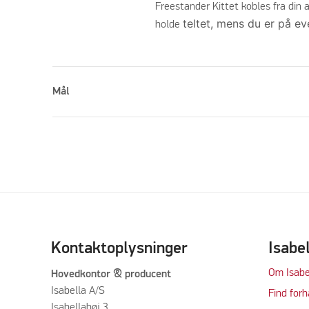
Freestander Kittet kobles fra din
teltet, mens du er på ev
holde
Mål
Kontaktoplysninger
Isabe
Om Isabe
Hovedkontor & producent
Isabella A/S
Find forh
Isabellahøj 3