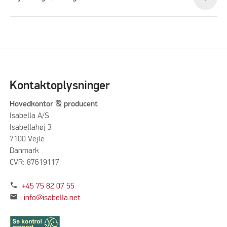
Kontaktoplysninger
Hovedkontor & producent
Isabella A/S
Isabellahøj 3
7100 Vejle
Danmark
CVR: 87619117
phone
+45 75 82 07 55
mail
info@isabella.net