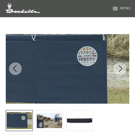
menu
MENU