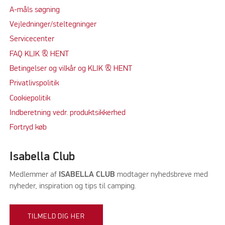
A-måls søgning
Vejledninger/steltegninger
Servicecenter
FAQ KLIK & HENT
Betingelser og vilkår og KLIK & HENT
Privatlivspolitik
Cookiepolitik
Indberetning vedr. produktsikkerhed
Fortryd køb
Isabella Club
Medlemmer af
ISABELLA CLUB
modtager nyhedsbreve med
nyheder, inspiration og tips til camping.
TILMELD DIG HER