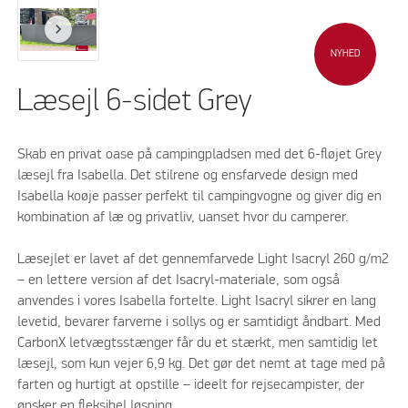
NYHED
Læsejl 6-sidet Grey
Skab en privat oase på campingpladsen med det 6-fløjet Grey
læsejl fra Isabella. Det stilrene og ensfarvede design med
Isabella koøje passer perfekt til campingvogne og giver dig en
kombination af læ og privatliv, uanset hvor du camperer.
Læsejlet er lavet af det gennemfarvede Light Isacryl 260 g/m2
– en lettere version af det Isacryl-materiale, som også
anvendes i vores Isabella fortelte. Light Isacryl sikrer en lang
levetid, bevarer farverne i sollys og er samtidigt åndbart. Med
CarbonX letvægtsstænger får du et stærkt, men samtidig let
læsejl, som kun vejer 6,9 kg. Det gør det nemt at tage med på
farten og hurtigt at opstille – ideelt for rejsecampister, der
ønsker en fleksibel løsning.