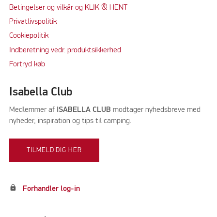
Betingelser og vilkår og KLIK & HENT
Privatlivspolitik
Cookiepolitik
Indberetning vedr. produktsikkerhed
Fortryd køb
Isabella Club
Medlemmer af
ISABELLA CLUB
modtager nyhedsbreve med
nyheder, inspiration og tips til camping.
TILMELD DIG HER
lock
Forhandler log-in