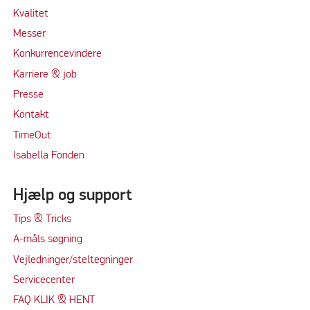
Kvalitet
Messer
Konkurrencevindere
Karriere & job
Presse
Kontakt
TimeOut
Isabella Fonden
Hjælp og support
Tips & Tricks
A-måls søgning
Vejledninger/steltegninger
Servicecenter
FAQ KLIK & HENT