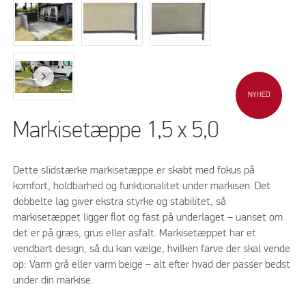
NYHED
Markisetæppe 1,5 x 5,0
Dette slidstærke markisetæppe er skabt med fokus på
komfort, holdbarhed og funktionalitet under markisen. Det
dobbelte lag giver ekstra styrke og stabilitet, så
markisetæppet ligger flot og fast på underlaget – uanset om
det er på græs, grus eller asfalt. Markisetæppet har et
vendbart design, så du kan vælge, hvilken farve der skal vende
op: Varm grå eller varm beige – alt efter hvad der passer bedst
under din markise.