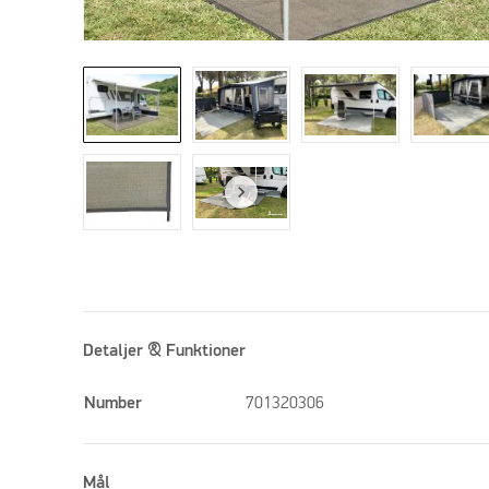
Detaljer & Funktioner
Number
701320306
Mål