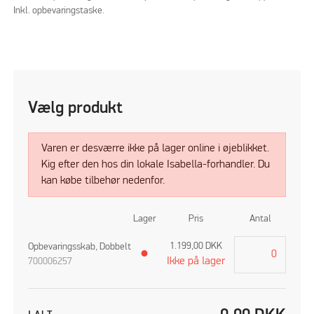
Inkl. opbevaringstaske.
Vælg produkt
Varen er desværre ikke på lager online i øjeblikket.
Kig efter den hos din lokale Isabella-forhandler. Du
kan købe tilbehør nedenfor.
Lager
Pris
Antal
1.199,00
DKK
Opbevaringsskab, Dobbelt
●
Ikke på lager
700006257