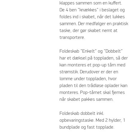
klappes sammen som en kuffert.
De 4 ben ”knækkes” i beslaget og
foldes ind i skabet, når det lukkes
sammen. Der medfølger en praktisk
taske, der gør skabet nemt at
transportere.
Foldeskab ”Enkelt” og ”Dobbelt”
har et dæksel på toppladen, så der
kan monteres et pop-up tårn med
strømstik. Derudover er der en
lomme under toppladen, hvor
pladen til den trådløse oplader kan
monteres. Pop-tårnet skal fjernes
når skabet pakkes sammen.
Foldeskab dobbelt inkl.
opbevaringstaske. Med 2 hylder, 1
bundplade og fast topplade.