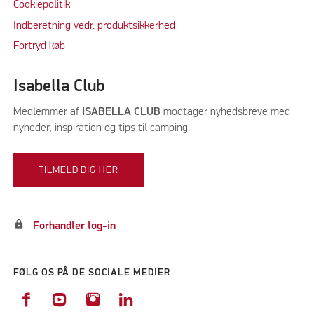
Cookiepolitik
Indberetning vedr. produktsikkerhed
Fortryd køb
Isabella Club
Medlemmer af
ISABELLA CLUB
modtager nyhedsbreve med
nyheder, inspiration og tips til camping.
TILMELD DIG HER
lock
Forhandler log-in
FØLG OS PÅ DE SOCIALE MEDIER