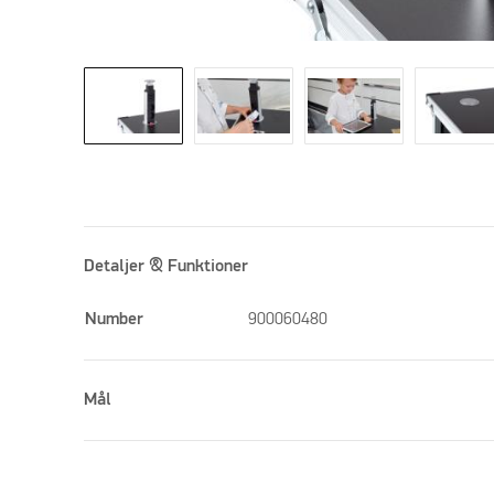
Detaljer & Funktioner
Number
900060480
Mål