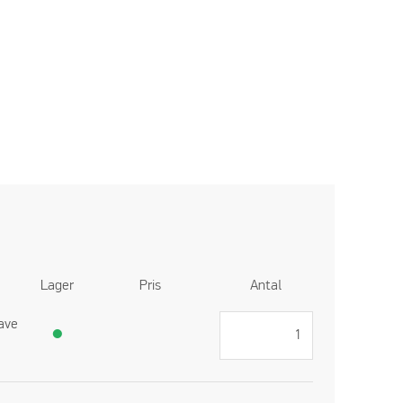
Lager
Pris
Antal
ave
●