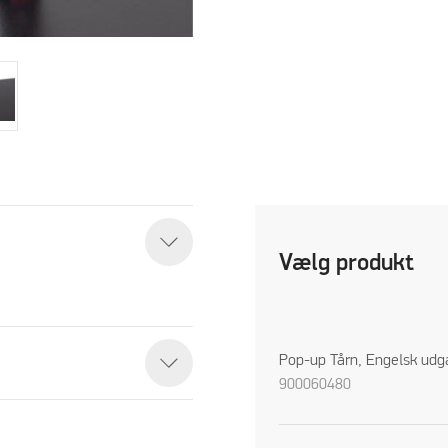
Vælg produkt
Pop-up Tårn, Engelsk udg
900060480