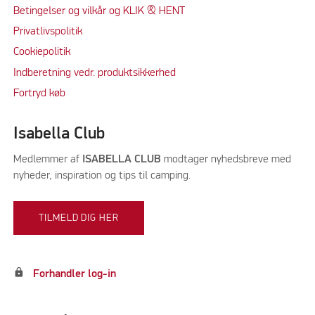
Betingelser og vilkår og KLIK & HENT
Privatlivspolitik
Cookiepolitik
Indberetning vedr. produktsikkerhed
Fortryd køb
Isabella Club
Medlemmer af
ISABELLA CLUB
modtager nyhedsbreve med
nyheder, inspiration og tips til camping.
TILMELD DIG HER
lock
Forhandler log-in