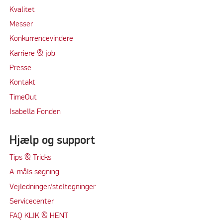
Kvalitet
Messer
Konkurrencevindere
Karriere & job
Presse
Kontakt
TimeOut
Isabella Fonden
Hjælp og support
Tips & Tricks
A-måls søgning
Vejledninger/steltegninger
Servicecenter
FAQ KLIK & HENT