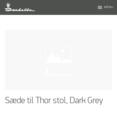
menu
MENU
Sæde til Thor stol, Dark Grey