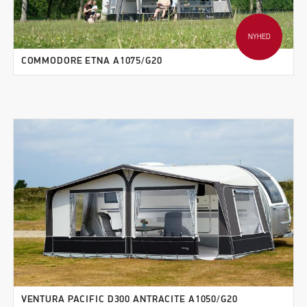
NYHED
COMMODORE ETNA A1075/G20
VENTURA PACIFIC D300 ANTRACITE A1050/G20