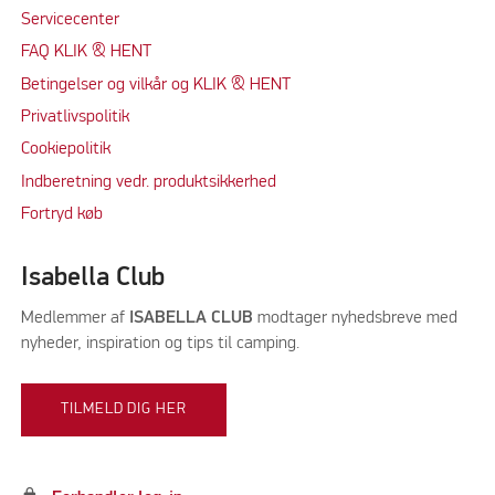
Servicecenter
FAQ KLIK & HENT
Betingelser og vilkår og KLIK & HENT
Privatlivspolitik
Cookiepolitik
Indberetning vedr. produktsikkerhed
Fortryd køb
Isabella Club
Medlemmer af
ISABELLA CLUB
modtager nyhedsbreve med
nyheder, inspiration og tips til camping.
TILMELD DIG HER