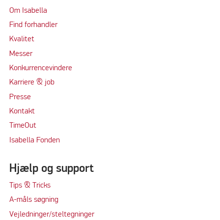
Om Isabella
Find forhandler
Kvalitet
Messer
Konkurrencevindere
Karriere & job
Presse
Kontakt
TimeOut
Isabella Fonden
Hjælp og support
Tips & Tricks
A-måls søgning
Vejledninger/steltegninger