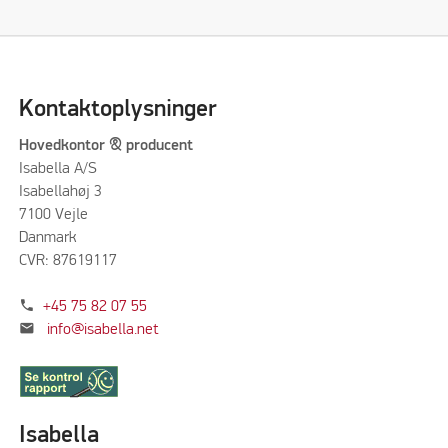
Kontaktoplysninger
Hovedkontor & producent
Isabella A/S
Isabellahøj 3
7100 Vejle
Danmark
CVR: 87619117
phone
+45 75 82 07 55
mail
info@isabella.net
Isabella