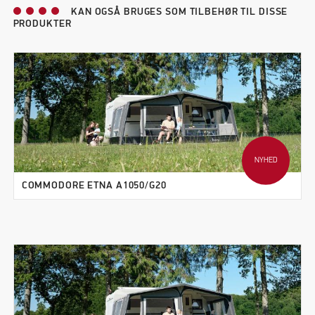
KAN OGSÅ BRUGES SOM TILBEHØR TIL DISSE
PRODUKTER
NYHED
COMMODORE ETNA A1050/G20