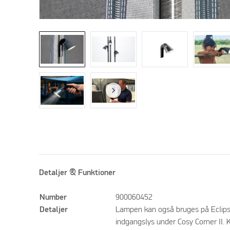
Detaljer & Funktioner
Number
900060452
Detaljer
Lampen kan også bruges på Eclipse
indgangslys under Cosy Corner II