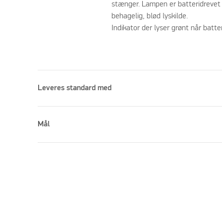
stænger. Lampen er batteridrevet (
behagelig, blød lyskilde.
Indikator der lyser grønt når batte
Leveres standard med
Mål