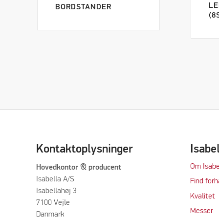
LE
BORDSTANDER
(8
Kontaktoplysninger
Isabe
Om Isabe
Hovedkontor & producent
Isabella A/S
Find forh
Isabellahøj 3
Kvalitet
7100 Vejle
Messer
Danmark