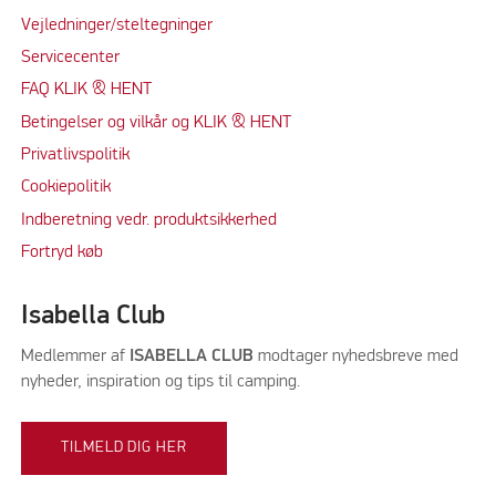
Vejledninger/steltegninger
Servicecenter
FAQ KLIK & HENT
Betingelser og vilkår og KLIK & HENT
Privatlivspolitik
Cookiepolitik
Indberetning vedr. produktsikkerhed
Fortryd køb
Isabella Club
Medlemmer af
ISABELLA CLUB
modtager nyhedsbreve med
nyheder, inspiration og tips til camping.
TILMELD DIG HER