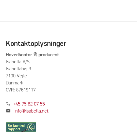
Kontaktoplysninger
Hovedkontor & producent
Isabella A/S
Isabellahøj 3
7100 Vejle
Danmark
CVR: 87619117
phone
+45 75 82 07 55
mail
info@isabella.net