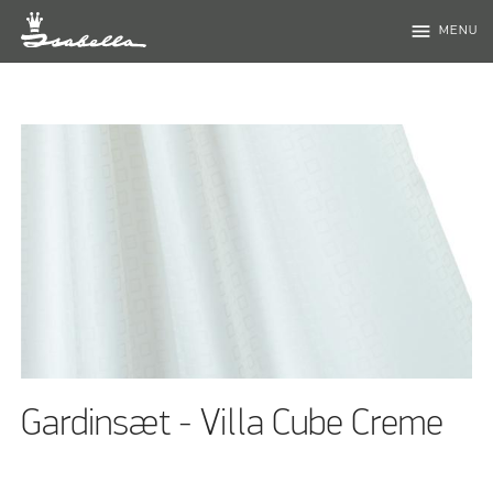
menu
MENU
Gardinsæt - Villa Cube Creme