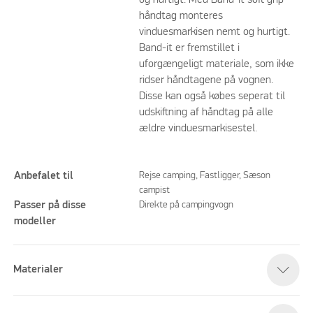
og hurtigt. Med Band-it soft grip-
håndtag monteres
vinduesmarkisen nemt og hurtigt.
Band-it er fremstillet i
uforgængeligt materiale, som ikke
ridser håndtagene på vognen.
Disse kan også købes seperat til
udskiftning af håndtag på alle
ældre vinduesmarkisestel.
Anbefalet til
Rejse camping, Fastligger, Sæson
campist
Passer på disse
Direkte på campingvogn
modeller
Materialer