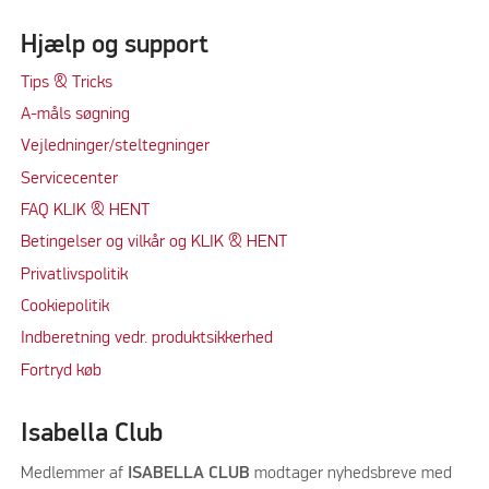
Hjælp og support
Tips & Tricks
A-måls søgning
Vejledninger/steltegninger
Servicecenter
FAQ KLIK & HENT
Betingelser og vilkår og KLIK & HENT
Privatlivspolitik
Cookiepolitik
Indberetning vedr. produktsikkerhed
Fortryd køb
Isabella Club
Medlemmer af
ISABELLA CLUB
modtager nyhedsbreve med