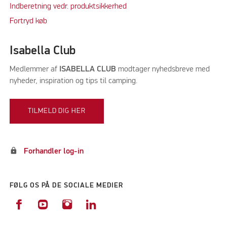
Indberetning vedr. produktsikkerhed
Fortryd køb
Isabella Club
Medlemmer af
ISABELLA CLUB
modtager nyhedsbreve med
nyheder, inspiration og tips til camping.
TILMELD DIG HER
lock
Forhandler log-in
FØLG OS PÅ DE SOCIALE MEDIER