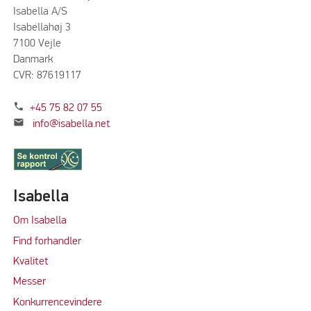
Isabella A/S
Isabellahøj 3
7100 Vejle
Danmark
CVR: 87619117
phone
+45 75 82 07 55
mail
info@isabella.net
Isabella
Om Isabella
Find forhandler
Kvalitet
Messer
Konkurrencevindere