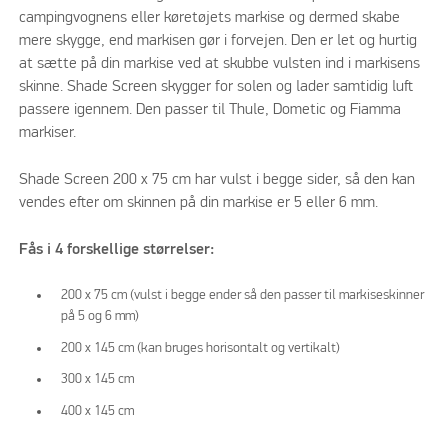
campingvognens eller køretøjets markise og dermed skabe
mere skygge, end markisen gør i forvejen. Den er let og hurtig
at sætte på din markise ved at skubbe vulsten ind i markisens
skinne. Shade Screen skygger for solen og lader samtidig luft
passere igennem. Den passer til Thule, Dometic og Fiamma
markiser.
Shade Screen 200 x 75 cm har vulst i begge sider, så den kan
vendes efter om skinnen på din markise er 5 eller 6 mm.
Fås i 4 forskellige størrelser:
200 x 75 cm (vulst i begge ender så den passer til markiseskinner
på 5 og 6 mm)
200 x 145 cm (kan bruges horisontalt og vertikalt)
300 x 145 cm
400 x 145 cm