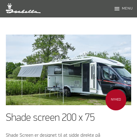
menu
MENU
NYHED
Shade screen 200 x 75
Shade Screen er designet til at sidde direkte på