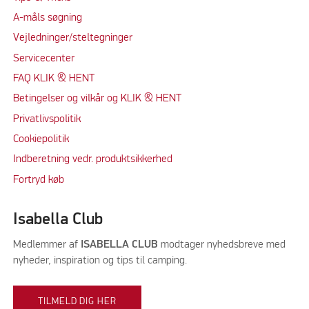
A-måls søgning
Vejledninger/steltegninger
Servicecenter
FAQ KLIK & HENT
Betingelser og vilkår og KLIK & HENT
Privatlivspolitik
Cookiepolitik
Indberetning vedr. produktsikkerhed
Fortryd køb
Isabella Club
Medlemmer af
ISABELLA CLUB
modtager nyhedsbreve med
nyheder, inspiration og tips til camping.
TILMELD DIG HER