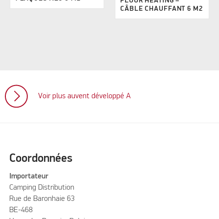
FLOOR HEATING –
CÂBLE CHAUFFANT 6 M2
Voir plus auvent développé A
Coordonnées
Importateur
Camping Distribution
Rue de Baronhaie 63
BE-468