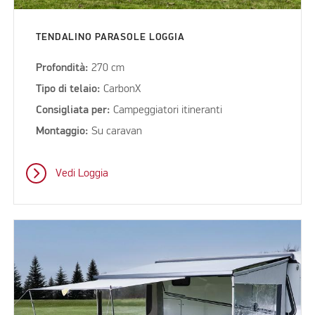
TENDALINO PARASOLE LOGGIA
Profondità:
270 cm
Tipo di telaio:
CarbonX
Consigliata per:
Campeggiatori itineranti
Montaggio:
Su caravan
Vedi Loggia