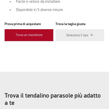
Facile e veloce da installare
Disponibile in 5 diverse misure
Prova prima di acquistare
Trova la taglia giusta
Trova un rivenditore
Seleziona il tipo
Trova il tendalino parasole più adatto
a te