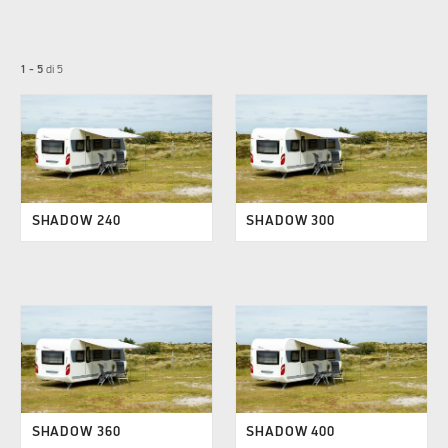
1 - 5
di
5
SHADOW 240
SHADOW 300
SHADOW 360
SHADOW 400