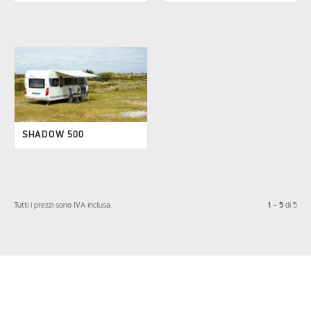
SHADOW 500
1 - 5
Tutti i prezzi sono IVA inclusa.
di
5