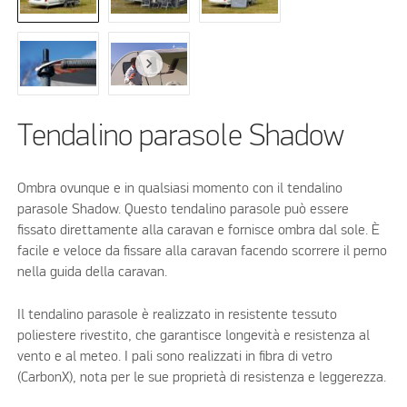
Tendalino parasole Shadow
Ombra ovunque e in qualsiasi momento con il tendalino
parasole Shadow. Questo tendalino parasole può essere
fissato direttamente alla caravan e fornisce ombra dal sole. È
facile e veloce da fissare alla caravan facendo scorrere il perno
nella guida della caravan.
Il tendalino parasole è realizzato in resistente tessuto
poliestere rivestito, che garantisce longevità e resistenza al
vento e al meteo. I pali sono realizzati in fibra di vetro
(CarbonX), nota per le sue proprietà di resistenza e leggerezza.