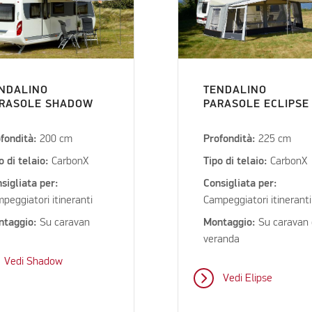
NDALINO
TENDALINO
RASOLE SHADOW
PARASOLE ECLIPSE
fondità:
200 cm
Profondità:
225 cm
o di telaio:
CarbonX
Tipo di telaio:
CarbonX
sigliata per:
Consigliata per:
peggiatori itineranti
Campeggiatori itineranti
ntaggio:
Su caravan
Montaggio:
Su caravan
veranda
Vedi Shadow
Vedi Elipse