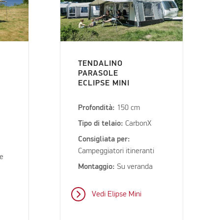
TENDALINO
PARASOLE
ECLIPSE MINI
Profondità:
150 cm
Tipo di telaio:
CarbonX
Consigliata per:
Campeggiatori itineranti
 e
Montaggio:
Su veranda
Vedi Elipse Mini