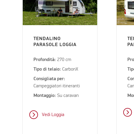
TENDALINO
TE
PARASOLE LOGGIA
PA
Profondità:
270 cm
Pro
Tipo di telaio:
CarbonX
Tip
Consigliata per:
Con
Campeggiatori itineranti
Cam
Montaggio:
Su caravan
Mo
Vedi Loggia