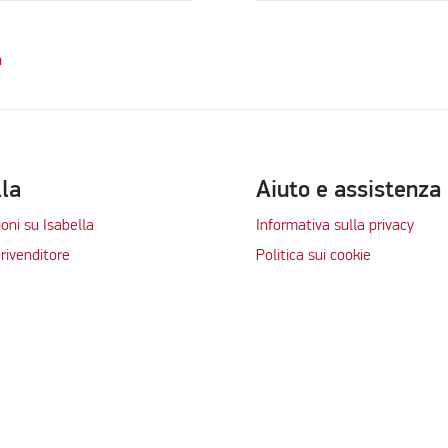
n
lla
Aiuto e assistenza
oni su Isabella
Informativa sulla privacy
rivenditore
Politica sui cookie