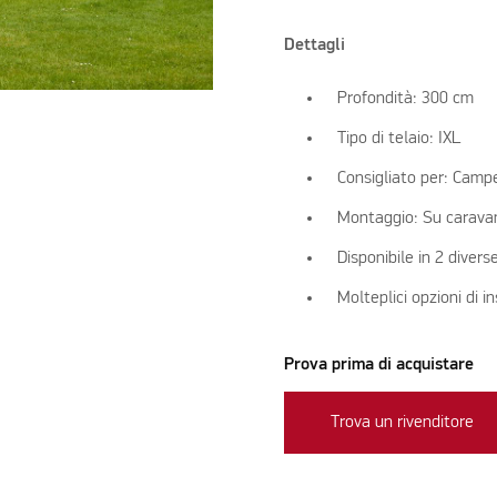
Dettagli
Profondità: 300 cm
Tipo di telaio: IXL
Consigliato per: Campe
Montaggio: Su carava
Disponibile in 2 diver
Molteplici opzioni di 
Prova prima di acquistare
Trova un rivenditore