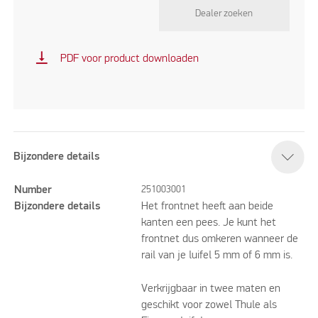
Dealer zoeken
vertical_align_bottom
PDF voor product downloaden
Bijzondere details
Number
251003001
Bijzondere details
Het frontnet heeft aan beide
kanten een pees. Je kunt het
frontnet dus omkeren wanneer de
rail van je luifel 5 mm of 6 mm is.
Verkrijgbaar in twee maten en
geschikt voor zowel Thule als