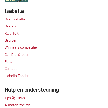
Isabella
Over Isabella
Dealers
Kwaliteit
Beurzen
Winnaars competitie
Carrière & baan
Per
s
Contact
Isabella Fonden
Hulp en ondersteuning
Tips & Tricks
A-maten zoeken