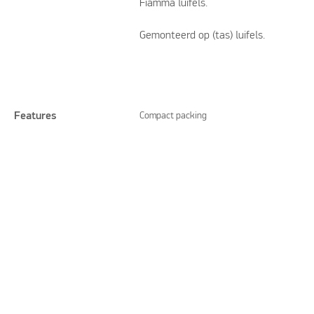
Fiamma luifels.
Gemonteerd op (tas) luifels.
Features
Compact packing