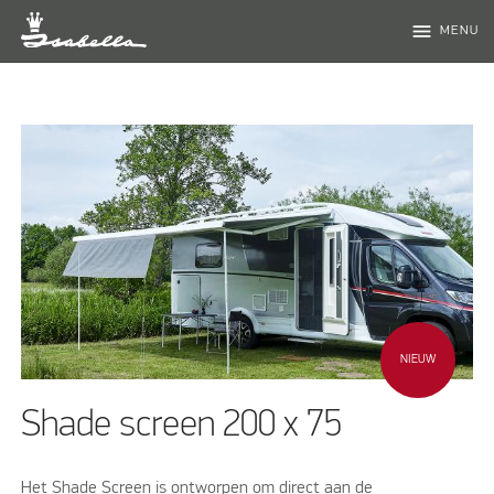
menu
MENU
NIEUW
Shade screen 200 x 75
Het Shade Screen is ontworpen om direct aan de