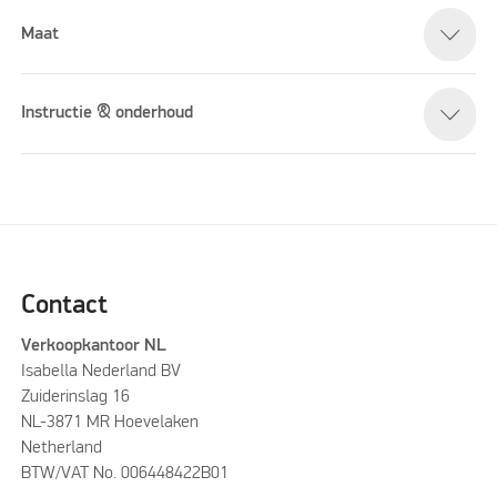
Maat
Instructie & onderhoud
Contact
Verkoopkantoor NL
Isabella Nederland BV
Zuiderinslag 16
NL-3871 MR Hoevelaken
Netherland
BTW/VAT No. 006448422B01