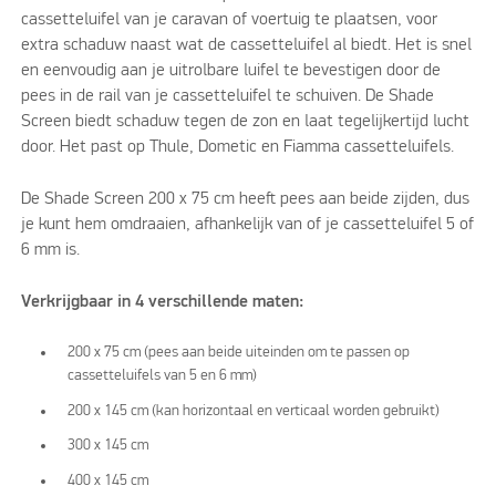
cassetteluifel van je caravan of voertuig te plaatsen, voor
extra schaduw naast wat de cassetteluifel al biedt. Het is snel
en eenvoudig aan je uitrolbare luifel te bevestigen door de
pees in de rail van je cassetteluifel te schuiven. De Shade
Screen biedt schaduw tegen de zon en laat tegelijkertijd lucht
door. Het past op Thule, Dometic en Fiamma cassetteluifels.
De Shade Screen 200 x 75 cm heeft pees aan beide zijden, dus
je kunt hem omdraaien, afhankelijk van of je cassetteluifel 5 of
6 mm is.
Verkrijgbaar in 4 verschillende maten:
200 x 75 cm (pees aan beide uiteinden om te passen op
cassetteluifels van 5 en 6 mm)
200 x 145 cm (kan horizontaal en verticaal worden gebruikt)
300 x 145 cm
400 x 145 cm