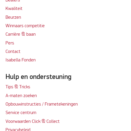
Dealers
Kwaliteit
Beurzen
Winnaars competitie
Carrière & baan
Per
s
Contact
Isabella Fonden
Hulp en ondersteuning
Tips & Tricks
A-maten zoeken
Opbouwinstructies / Frametekeningen
Service centrum
Voorwaarden Click & Collect
Privacybeleid