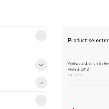
Product selecte
Wielkastafd. Single Bailey
Alutech 2012
481004102