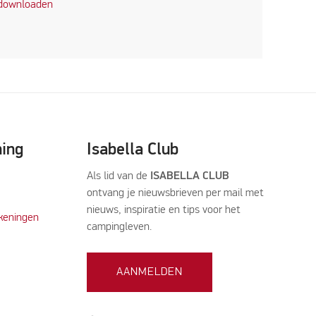
 downloaden
ning
Isabella Club
Als lid van de
ISABELLA CLUB
ontvang je nieuwsbrieven per mail met
nieuws, inspiratie en tips voor het
keningen
campingleven.
AANMELDEN