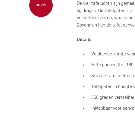
De vier tafelpoten zijn gema
NIEUW
kg dragen. De tafelpoten zijn
verstelbare poten, waardoor 
Bovendien kan de tafel eenvo
Details
Voldoende ruimte voor
Hete pannen (tot 180°
Stevige tafel met een
Tafelpoten in hoogte 
360 graden verstelbar
Inklapbaar voor eenvo