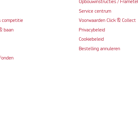
t
Opbouwinstructies / Framete
Service centrum
 competitie
Voorwaarden Click & Collect
 & baan
Privacybeleid
Cookiebeleid
Bestelling annuleren
 Fonden