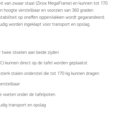
akt van zwaar staal (Zinox MegaFrame) en kunnen tot 170
 in hoogte verstelbaar en voorzien van 360 graden
stabiliteit op oneffen oppervlakken wordt gegarandeerd.
udig worden ingeklapt voor transport en opslag.
 twee stoelen aan beide zijden
C) kunnen direct op de tafel worden geplaatst
 sterk stalen onderstel die tot 170 kg kunnen dragen
verstelbaar
e voeten onder de tafelpoten
udig transport en opslag