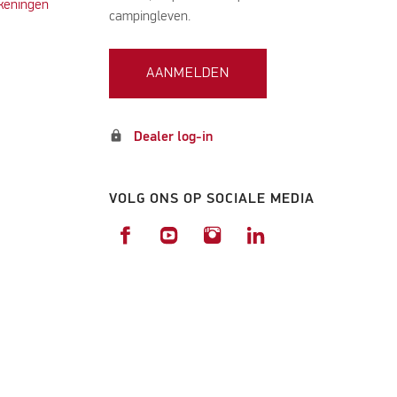
keningen
campingleven.
AANMELDEN
lock
Dealer log-in
VOLG ONS OP SOCIALE MEDIA